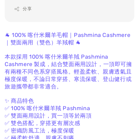
分享
🐐 100% 喀什米爾羊毛帽｜Pashmina Cashmere
｜雙面兩用（雙色）羊羢帽 🐐
本款採用 100% 喀什米爾羊羢 Pashmina
Cashmere
製成，
結合雙面兩用設計，
一頂即可擁
有兩種不同色系穿搭風格。
輕盈柔軟、親膚透氣且
極度保暖，
不論日常穿搭、寒流保暖、登山健行或
旅遊攜帶都非常適合。
✨ 商品特色
✅ 100% 喀什米爾羊羢 Pashmina
✅ 雙面兩用設計，買一頂等於兩頂
✅ 雙色搭配，穿搭更有層次感
✅ 密織防風工法，極度保暖
✅ 極柔軟舒適、親膚不刺癢