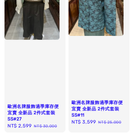
歐洲名牌服飾過季庫存便
歐洲名牌服飾過季庫存便
宜賣 全新品 2件式套裝
宜賣 全新品 2件式套裝
SS#11
SS#27
Sale
NT$ 3,599
Regular
NT$ 25,000
Sale
NT$ 2,599
Regular
NT$ 30,000
price
price
price
price