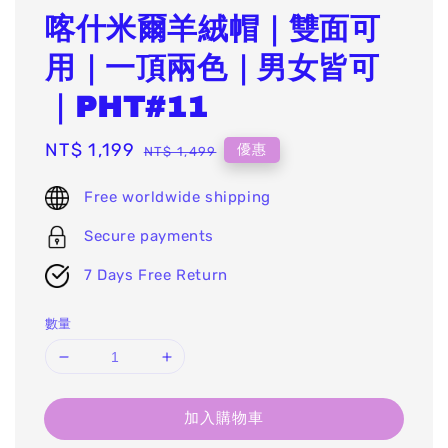
喀什米爾羊絨帽｜雙面可
用｜一頂兩色｜男女皆可
｜PHT#11
Sale
NT$ 1,199
Regular
優惠
NT$ 1,499
price
price
Free worldwide shipping
Secure payments
7 Days Free Return
數量
加入購物車