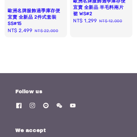
歐洲名牌服飾過季庫存便
宜賣 全新品 羊毛料兩片
歐洲名牌服飾過季庫存便
裙 WS#2
宜賣 全新品 2件式套裝
Sale
NT$ 1,299
Regular
NT$ 12,000
SS#15
price
price
Sale
NT$ 2,499
Regular
NT$ 22,000
price
price
Follow us
We accept