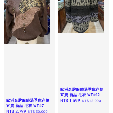
歐洲名牌服飾過季庫存便
宜賣 新品 毛衣 WT#12
歐洲名牌服飾過季庫存便
Sale
NT$ 1,599
Regular
NT$ 12,000
宜賣 新品 毛衣 WT#7
price
price
Sale
NT$ 2,799
Regular
NT$ 30,000