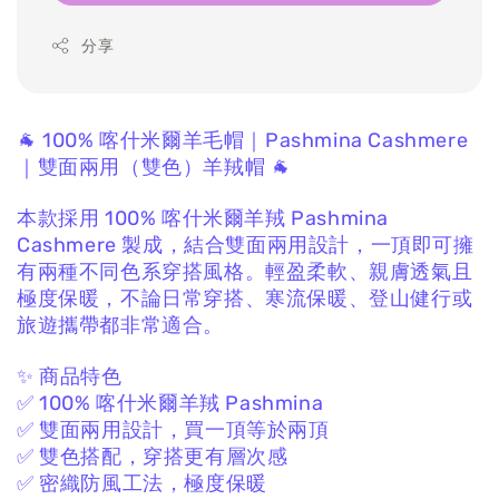
分享
🐐 100% 喀什米爾羊毛帽｜Pashmina Cashmere
｜雙面兩用（雙色）羊羢帽 🐐
本款採用 100% 喀什米爾羊羢 Pashmina
Cashmere
製成，
結合雙面兩用設計，
一頂即可擁
有兩種不同色系穿搭風格。
輕盈柔軟、親膚透氣且
極度保暖，
不論日常穿搭、寒流保暖、登山健行或
旅遊攜帶都非常適合。
✨ 商品特色
✅ 100% 喀什米爾羊羢 Pashmina
✅ 雙面兩用設計，買一頂等於兩頂
✅ 雙色搭配，穿搭更有層次感
✅ 密織防風工法，極度保暖