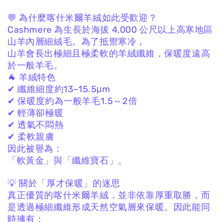
💬 為什麼喀什米爾羊絨如此受歡迎？
Cashmere 為生長於海拔 4,000 公尺以上高寒地區
山羊內層細絨毛。
為了抵禦寒冷，
山羊會長出極細且極柔軟的羊絨纖維，
保暖度遠高
於一般羊毛。
🐐 羊絨特色
✔ 纖維細度約13–15.5μm
✔ 保暖度約為一般羊毛1.5～2倍
✔ 輕薄卻極暖
✔ 透氣不悶熱
✔ 柔軟親膚
因此被譽為：
「軟黃金」與「纖維寶石」。
💡 關於「厚才保暖」的迷思
真正優質的喀什米爾羊絨，
並非依靠厚重取勝，
而
是透過極細纖維形成天然空氣層來保暖。
因此能同
時擁有：