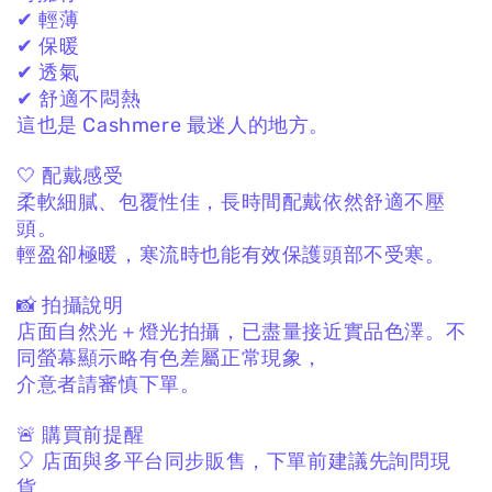
✔ 輕薄
✔ 保暖
✔ 透氣
✔ 舒適不悶熱
這也是 Cashmere 最迷人的地方。
🤍 配戴感受
柔軟細膩、包覆性佳，
長時間配戴依然舒適不壓
頭。
輕盈卻極暖，
寒流時也能有效保護頭部不受寒。
📸 拍攝說明
店面自然光＋燈光拍攝，
已盡量接近實品色澤。
不
同螢幕顯示略有色差屬正常現象，
介意者請審慎下單。
🚨 購買前提醒
🎈 店面與多平台同步販售，
下單前建議先詢問現
貨。