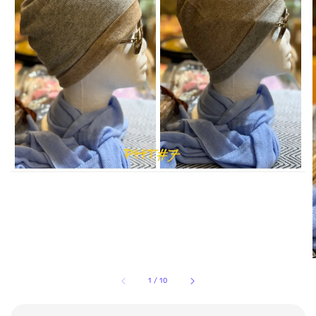
1
/
10