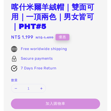
喀什米爾羊絨帽｜雙面可
用｜一頂兩色｜男女皆可
｜PHT#5
Sale
NT$ 1,199
Regular
優惠
NT$ 1,499
price
price
Free worldwide shipping
Secure payments
7 Days Free Return
數量
加入購物車