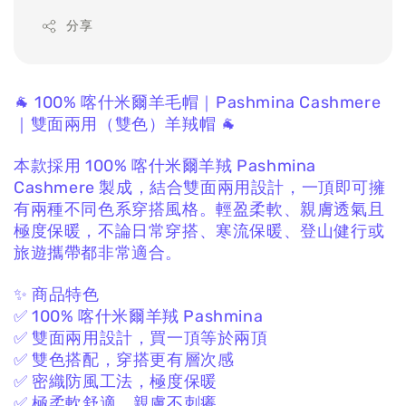
分享
🐐 100% 喀什米爾羊毛帽｜Pashmina Cashmere
｜雙面兩用（雙色）羊羢帽 🐐
本款採用 100% 喀什米爾羊羢 Pashmina
Cashmere
製成，
結合雙面兩用設計，
一頂即可擁
有兩種不同色系穿搭風格。
輕盈柔軟、親膚透氣且
極度保暖，
不論日常穿搭、寒流保暖、登山健行或
旅遊攜帶都非常適合。
✨ 商品特色
✅ 100% 喀什米爾羊羢 Pashmina
✅ 雙面兩用設計，買一頂等於兩頂
✅ 雙色搭配，穿搭更有層次感
✅ 密織防風工法，極度保暖
✅ 極柔軟舒適、親膚不刺癢