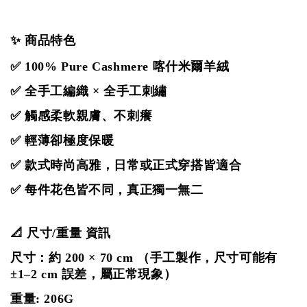
✨ 商品特色
✅ 100% Pure Cashmere 喀什米爾羊絨
✅ 全手工編織 × 全手工刺繡
✅ 觸感柔軟親膚、不刺癢
✅ 輕薄卻極度保暖
✅ 款式時尚高雅，日常或正式穿搭皆適合
✅ 每件花色皆不同，真正獨一無二
📐 尺寸/重量 資訊
尺寸：約 200 × 70 cm
（手工製作，尺寸可能有
±1–2 cm 誤差，屬正常現象）
重量: 206G