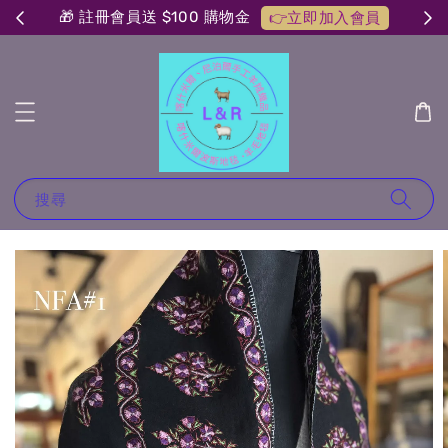
🎁 註冊會員送 $100 購物金
👉立即加入會員
搜尋