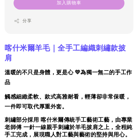
加入購物車
分享
喀什米爾羊毛｜全手工編織刺繡款披
肩
溫暖的不只是身體，更是心 💛為獨一無二的手工作
品
觸感細緻柔軟、款式高雅耐看，
輕薄卻非常保暖，
一件即可取代厚重外套。
刺繡部分採用 喀什米爾傳統手工藝術工藝，由專業
老師傅 一針一線親手刺繡於羊毛披肩之上，全程純
手工完成，展現職人對工藝與藝術的堅持與用心。