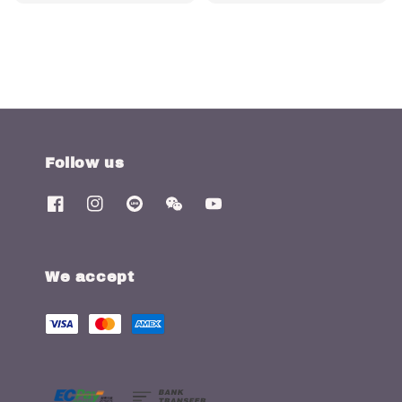
price
price
price
price
Follow us
We accept