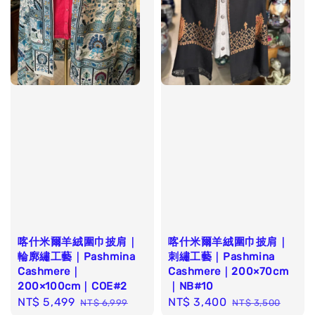
喀什米爾羊絨圍巾披肩｜
喀什米爾羊絨圍巾披肩｜
輪廓繡工藝｜Pashmina
刺繡工藝｜Pashmina
Cashmere｜
Cashmere｜200×70cm
200×100cm｜COE#2
｜NB#10
Sale
NT$ 5,499
Regular
Sale
NT$ 3,400
Regular
NT$ 6,999
NT$ 3,500