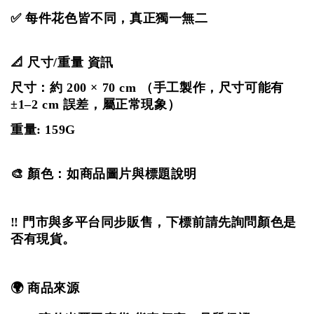
✅ 每件花色皆不同，真正獨一無二
📐 尺寸/重量 資訊
尺寸：約 200 × 70 cm
（手工製作，尺寸可能有
±1–2 cm 誤差，屬正常現象）
重量: 159G
🎨 顏色：如商品圖片與標題說明
‼️ 門市與多平台同步販售，下標前請先詢問顏色是
否有現貨。
🌍 商品來源