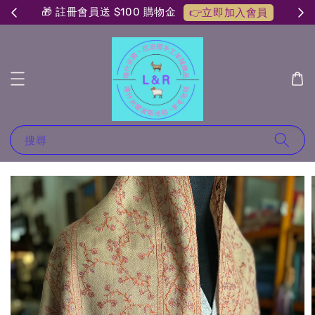
🎁 註冊會員送 $100 購物金
👉立即加入會員
搜尋