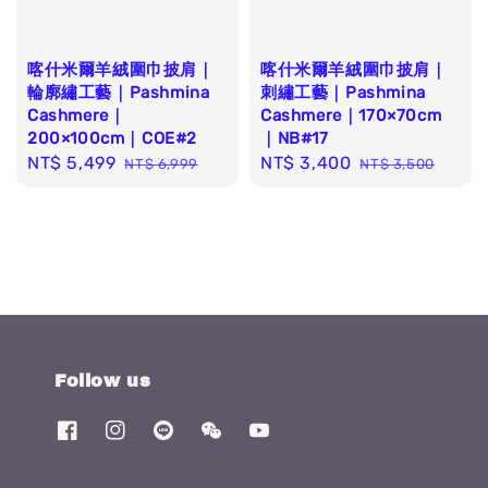
喀什米爾羊絨圍巾披肩｜
喀什米爾羊絨圍巾披肩｜
輪廓繡工藝｜Pashmina
刺繡工藝｜Pashmina
Cashmere｜
Cashmere｜170×70cm
200×100cm｜COE#2
｜NB#17
Sale
NT$ 5,499
Regular
Sale
NT$ 3,400
Regular
NT$ 6,999
NT$ 3,500
price
price
price
price
Follow us