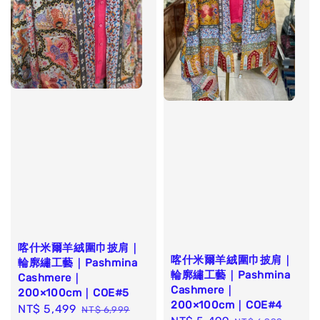
喀什米爾羊絨圍巾披肩｜
喀什米爾羊絨圍巾披肩｜
輪廓繡工藝｜Pashmina
輪廓繡工藝｜Pashmina
Cashmere｜
Cashmere｜
200×100cm｜COE#5
200×100cm｜COE#4
Sale
NT$ 5,499
Regular
NT$ 6,999