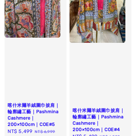
喀什米爾羊絨圍巾披肩｜
喀什米爾羊絨圍巾披肩｜
輪廓繡工藝｜Pashmina
輪廓繡工藝｜Pashmina
Cashmere｜
Cashmere｜
200×100cm｜COE#5
200×100cm｜COE#4
Sale
NT$ 5,499
Regular
NT$ 6,999