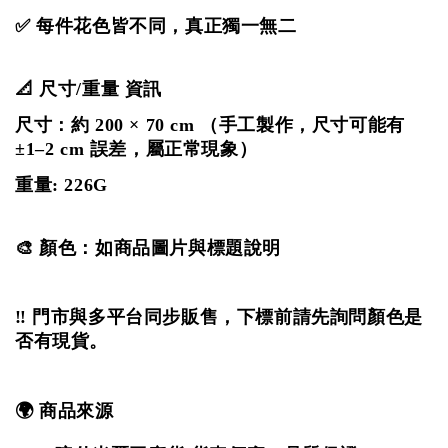
✅ 每件花色皆不同，真正獨一無二
📐 尺寸/重量 資訊
尺寸：約 200 × 70 cm
（手工製作，尺寸可能有
±1–2 cm 誤差，屬正常現象）
重量: 226G
🎨 顏色：如商品圖片與標題說明
‼️ 門市與多平台同步販售，下標前請先詢問顏色是
否有現貨。
🌍 商品來源