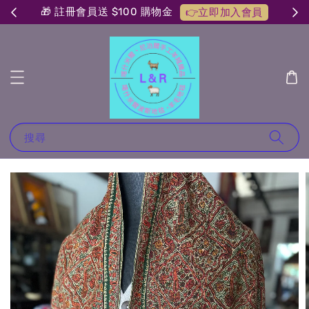
🎁 註冊會員送 $100 購物金
👉立即加入會員
搜尋