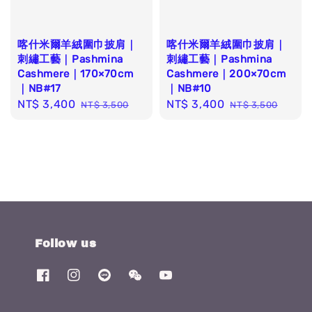
喀什米爾羊絨圍巾披肩｜
喀什米爾羊絨圍巾披肩｜
刺繡工藝｜Pashmina
刺繡工藝｜Pashmina
Cashmere｜170×70cm
Cashmere｜200×70cm
｜NB#17
｜NB#10
Sale
NT$ 3,400
Regular
Sale
NT$ 3,400
Regular
NT$ 3,500
NT$ 3,500
price
price
price
price
Follow us