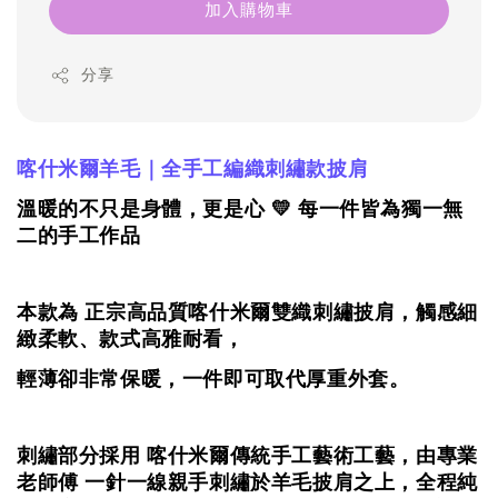
加入購物車
分享
喀什米爾羊毛｜全手工編織刺繡款披肩
溫暖的不只是身體，更是心 💛 每一件皆為獨一無
二的手工作品
本款為 正宗高品質喀什米爾雙織刺繡披肩，觸感細
緻柔軟、款式高雅耐看，
輕薄卻非常保暖，一件即可取代厚重外套。
刺繡部分採用 喀什米爾傳統手工藝術工藝，由專業
老師傅 一針一線親手刺繡於羊毛披肩之上，全程純