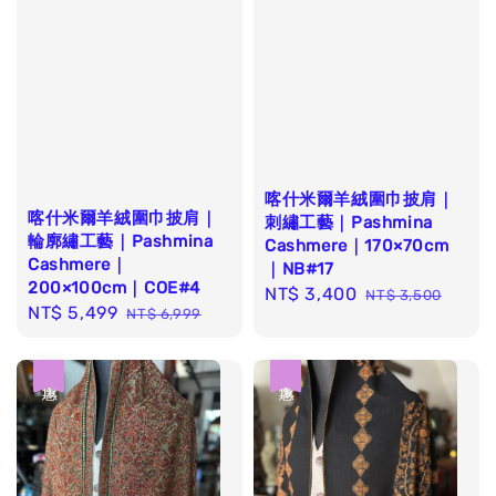
喀什米爾羊絨圍巾披肩｜
喀什米爾羊絨圍巾披肩｜
刺繡工藝｜Pashmina
輪廓繡工藝｜Pashmina
Cashmere｜170×70cm
Cashmere｜
｜NB#17
200×100cm｜COE#4
Sale
NT$ 3,400
Regular
NT$ 3,500
Sale
NT$ 5,499
Regular
NT$ 6,999
price
price
price
price
優惠
優惠