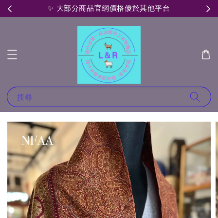
✨ 大部分商品官網價格優於其他平台

搜尋