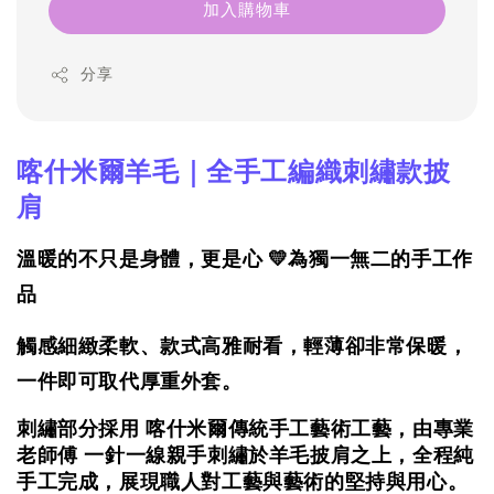
加入購物車
分享
喀什米爾羊毛｜全手工編織刺繡款披
肩
溫暖的不只是身體，更是心 💛為獨一無二的手工作
品
觸感細緻柔軟、款式高雅耐看，
輕薄卻非常保暖，
一件即可取代厚重外套。
刺繡部分採用 喀什米爾傳統手工藝術工藝，由專業
老師傅 一針一線親手刺繡於羊毛披肩之上，全程純
手工完成，展現職人對工藝與藝術的堅持與用心。