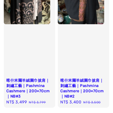
喀什米爾羊絨圍巾披肩｜
喀什米爾羊絨圍巾披肩｜
刺繡工藝｜Pashmina
刺繡工藝｜Pashmina
Cashmere｜200×70cm
Cashmere｜200×70cm
｜NB#3
｜NB#2
Sale
NT$ 3,499
Regular
Sale
NT$ 3,400
Regular
NT$ 3,799
NT$ 3,500
price
price
price
price