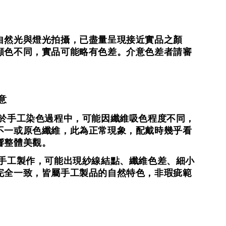
自然光與燈光拍攝，
已盡量呈現接近實品之顏
顯色不同，實品可能略有色差。
介意色差者請審
意
羊絨於手工染色過程中，可能因纖維吸色程度不同，
不一或原色纖維，
此為正常現象，配戴時幾乎看
響整體美觀。
為全手工製作，可能出現紗線結點、纖維色差、細小
完全一致，
皆屬手工製品的自然特色，非瑕疵範