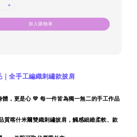
加入購物車
毛｜全手工編織刺繡款披肩
體，更是心 💛 每一件皆為獨一無二的手工作品
高品質喀什米爾雙織刺繡披肩，觸感細緻柔軟、款