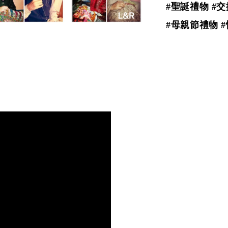
#聖誕禮物 #
#母親節禮物 