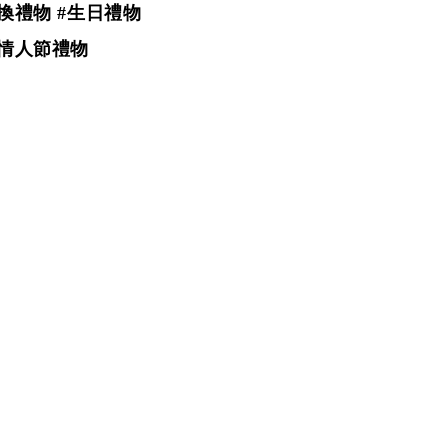
交換禮物 #生日禮物
#情人節禮物