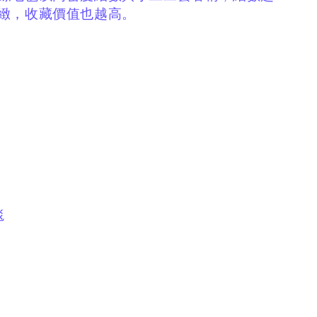
緻，收藏價值也越高。
毯