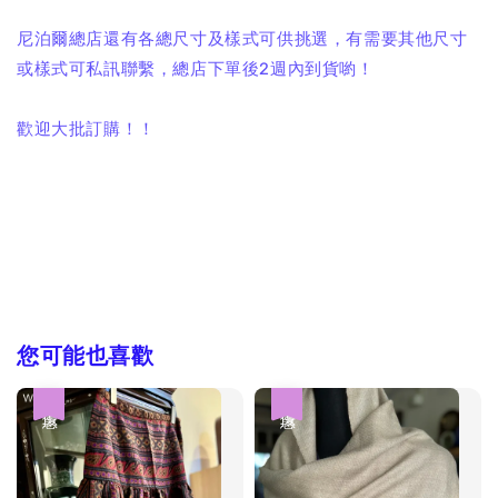
尼泊爾總店還有各總尺寸及樣式可供挑選，有需要其他尺寸
或樣式可私訊聯繫，總店下單後2週內到貨喲！
歡迎大批訂購！！
您可能也喜歡
優惠
優惠