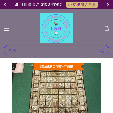
🎁 註冊會員送 $100 購物金
👉立即加入會員
搜尋
尼泊爾總店現貨-可預購