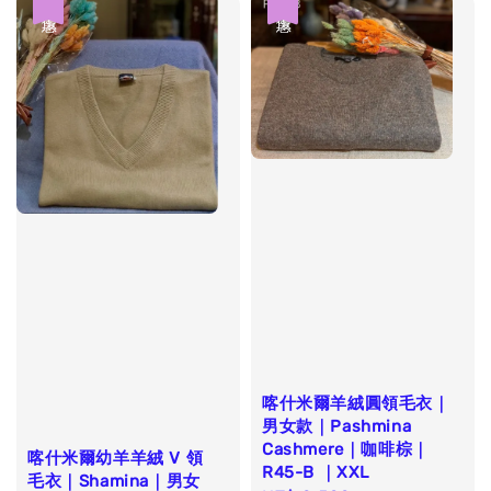
優惠
優惠
喀什米爾羊絨圓領毛衣｜
男女款｜Pashmina
Cashmere｜咖啡棕｜
喀什米爾幼羊羊絨 V 領
R45-B ｜XXL
毛衣｜Shamina｜男女