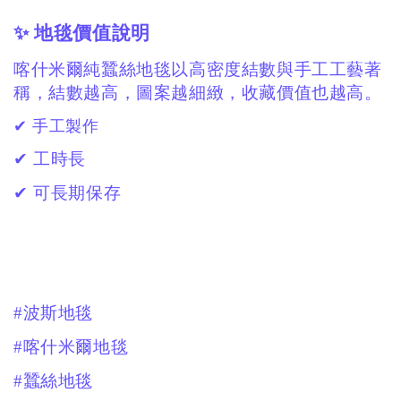
✨ 地毯價值說明
喀什米爾純蠶絲地毯以高密度結數與手工工藝著
稱，結數越高，圖案越細緻，收藏價值也越高。
✔ 手工製作
✔ 工時長
✔ 可長期保存
#波斯地毯
#喀什米爾地毯
#蠶絲地毯