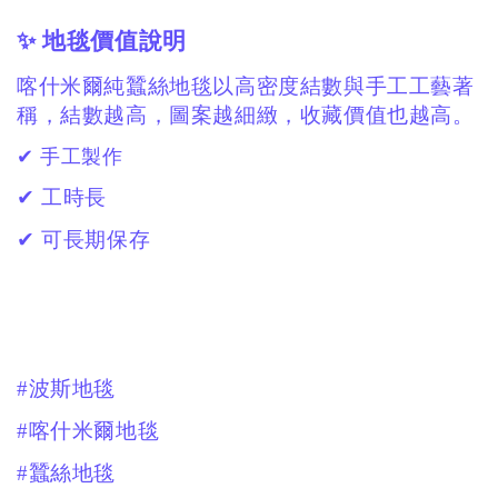
✨ 地毯價值說明
喀什米爾純蠶絲地毯以高密度結數與手工工藝著
稱，結數越高，圖案越細緻，收藏價值也越高。
✔ 手工製作
✔ 工時長
✔ 可長期保存
#波斯地毯
#喀什米爾地毯
#蠶絲地毯