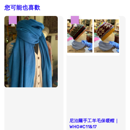
您可能也喜歡
優惠
優惠
尼泊爾手工羊毛保暖帽｜
WHO#C11&17