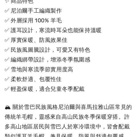
✨ 商品特色
✅ 尼泊爾手工編織製作
✅ 外層採用 100% 羊毛
✅ 護耳設計，寒流時耳朵也能保持溫暖
✅ 厚實保暖、防風效果佳
✅ 民族風圖騰設計，可愛又有特色
✅ 編織綁帶設計，增添冬季氛圍感
✅ 雪地與寒流季節實用度高
✅ 柔軟舒適、包覆性佳
✅ 輕盈保暖，適合兒童冬季配戴
🏔 關於雪巴民族風格尼泊爾與喜馬拉雅山區常見的
傳統羊毛帽，靈感來自高山民族冬季保暖穿搭。許
多高山地區居民與雪巴人於寒冷環境中，皆會配戴
類似護耳羊毛帽，兼具保暖、防風與舒適包覆感。