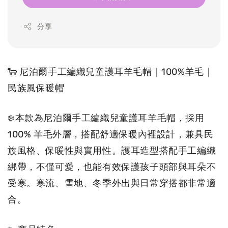
分享
🐑 尼泊爾手工編織兒童護耳羊毛帽｜100%羊毛｜
民族風保暖帽 
❄️本款為尼泊爾手工編織兒童護耳羊毛帽，採用 
100% 羊毛外層，搭配舒適保暖內裡設計，兼具民
族風格、保暖性與實用性。護耳造型搭配手工編織
綁帶，不僅可愛，也能有效保護孩子頭部與耳朵不
受寒。寒流、雪地、冬季外出與日常穿搭都非常適
合。