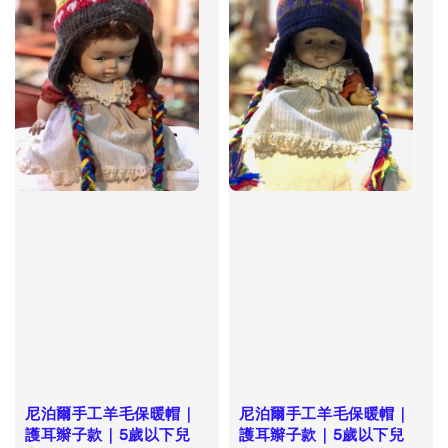
尼泊爾手工羊毛保暖帽｜
尼泊爾手工羊毛保暖帽｜
護耳辮子款｜5歲以下兒
護耳辮子款｜5歲以下兒