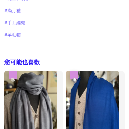
#滿月禮
#手工編織
#羊毛帽
您可能也喜歡
優惠
優惠