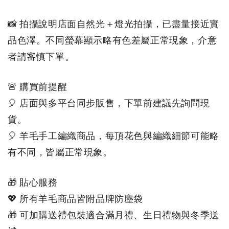
📸 拍攝說明店面自然光＋燈光拍攝，已盡量接近實
品色澤。不同螢幕顯示略有色差屬正常現象，介意
者請審慎下單。
🚨 購買前提醒
🎈 店面與多平台同步販售，下單前建議先詢問現
貨。
🎈 羊毛手工編織商品，每頂花色與編織細節可能略
有不同，皆屬正常現象。
🎁 貼心服務
💖 所有羊毛商品皆附品牌防塵袋
🎁 可加購送禮包裝適合滿月禮、生日禮物與冬季送