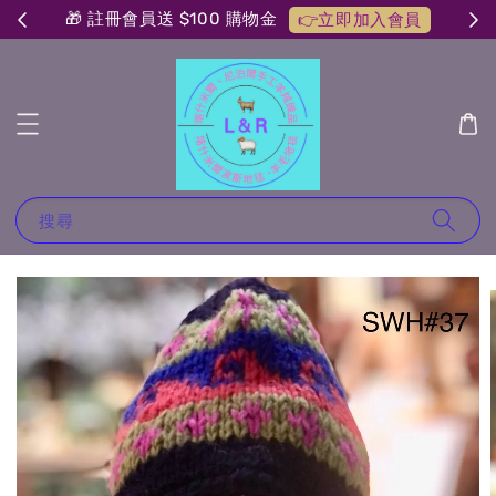
🎁 註冊會員送 $100 購物金
👉立即加入會員
搜尋