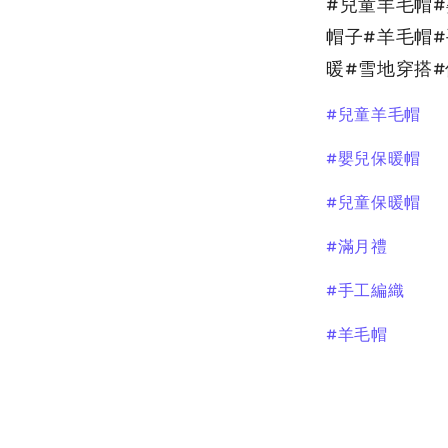
#兒童羊毛帽
帽子#羊毛帽
暖#雪地穿搭
#兒童羊毛帽
#嬰兒保暖帽
#兒童保暖帽
#滿月禮
#手工編織
#羊毛帽