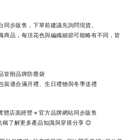
平台同步販售，下單前建議先詢問現貨。
工編織商品，每頂花色與編織細節可能略有不同，皆
商品皆附品牌防塵袋
禮包裝適合滿月禮、生日禮物與冬季送禮
舖實體店面經營 × 官方品牌網站同步販售
名稱了解更多產品知識與穿搭分享 😊