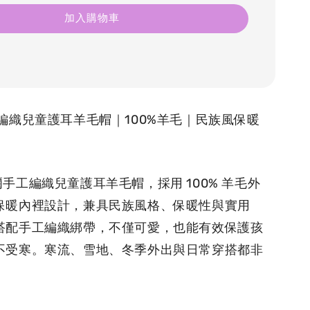
加入購物車
工編織兒童護耳羊毛帽｜100%羊毛｜民族風保暖
爾手工編織兒童護耳羊毛帽，採用 100% 羊毛外
保暖內裡設計，兼具民族風格、保暖性與實用
搭配手工編織綁帶，不僅可愛，也能有效保護孩
不受寒。寒流、雪地、冬季外出與日常穿搭都非