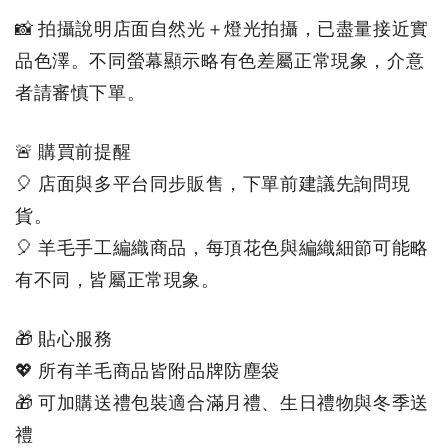
📸 拍攝說明店面自然光＋燈光拍攝，已盡量接近實
品色澤。不同螢幕顯示略有色差屬正常現象，介意
者請審慎下單。
🚨 購買前提醒
🎈 店面與多平台同步販售，下單前建議先詢問現
貨。
🎈 羊毛手工編織商品，每頂花色與編織細節可能略
有不同，皆屬正常現象。
🎁 貼心服務
💖 所有羊毛商品皆附品牌防塵袋
🎁 可加購送禮包裝適合滿月禮、生日禮物與冬季送
禮