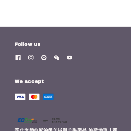
Follow us
We accept
喀什米爾&尼泊爾羊絨與羊毛製品.波斯地毯 | 翡