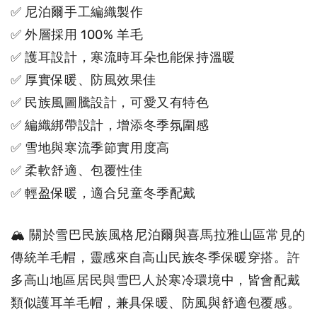
✅ 尼泊爾手工編織製作
✅ 外層採用 100% 羊毛
✅ 護耳設計，寒流時耳朵也能保持溫暖
✅ 厚實保暖、防風效果佳
✅ 民族風圖騰設計，可愛又有特色
✅ 編織綁帶設計，增添冬季氛圍感
✅ 雪地與寒流季節實用度高
✅ 柔軟舒適、包覆性佳
✅ 輕盈保暖，適合兒童冬季配戴
🏔 關於雪巴民族風格尼泊爾與喜馬拉雅山區常見的
傳統羊毛帽，靈感來自高山民族冬季保暖穿搭。許
多高山地區居民與雪巴人於寒冷環境中，皆會配戴
類似護耳羊毛帽，兼具保暖、防風與舒適包覆感。