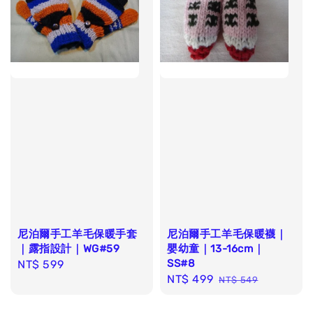
尼泊爾手工羊毛保暖手套
尼泊爾手工羊毛保暖襪｜
｜露指設計｜WG#59
嬰幼童｜13-16cm｜
SS#8
Regular
NT$ 599
Sale
NT$ 499
Regular
price
NT$ 549
price
price