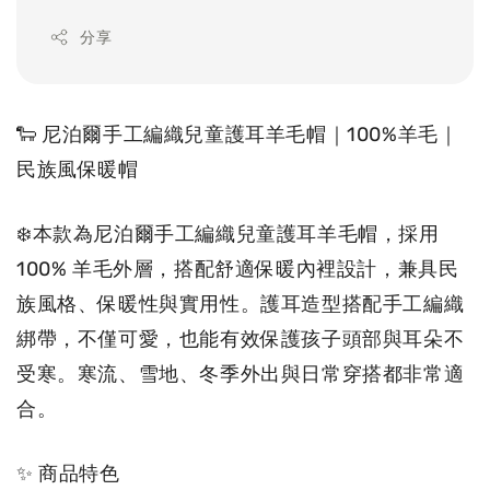
分享
🐑 尼泊爾手工編織兒童護耳羊毛帽｜100%羊毛｜
民族風保暖帽 
❄️本款為尼泊爾手工編織兒童護耳羊毛帽，採用 
100% 羊毛外層，搭配舒適保暖內裡設計，兼具民
族風格、保暖性與實用性。護耳造型搭配手工編織
綁帶，不僅可愛，也能有效保護孩子頭部與耳朵不
受寒。寒流、雪地、冬季外出與日常穿搭都非常適
合。
✨ 商品特色