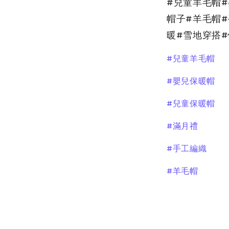
#兒童羊毛帽
帽子#羊毛帽
暖#雪地穿搭
#兒童羊毛帽
#嬰兒保暖帽
#兒童保暖帽
#滿月禮
#手工編織
#羊毛帽