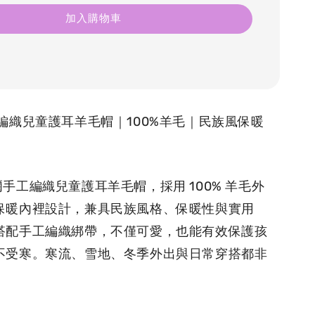
加入購物車
工編織兒童護耳羊毛帽｜100%羊毛｜民族風保暖
爾手工編織兒童護耳羊毛帽，採用 100% 羊毛外
保暖內裡設計，兼具民族風格、保暖性與實用
搭配手工編織綁帶，不僅可愛，也能有效保護孩
不受寒。寒流、雪地、冬季外出與日常穿搭都非