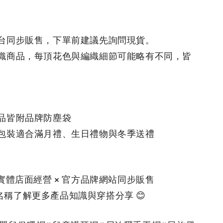
平台同步販售，下單前建議先詢問現貨。
工編織商品，每頂花色與編織細節可能略有不同，皆
商品皆附品牌防塵袋
禮包裝適合滿月禮、生日禮物與冬季送禮
舖實體店面經營 × 官方品牌網站同步販售
名稱了解更多產品知識與穿搭分享 😊