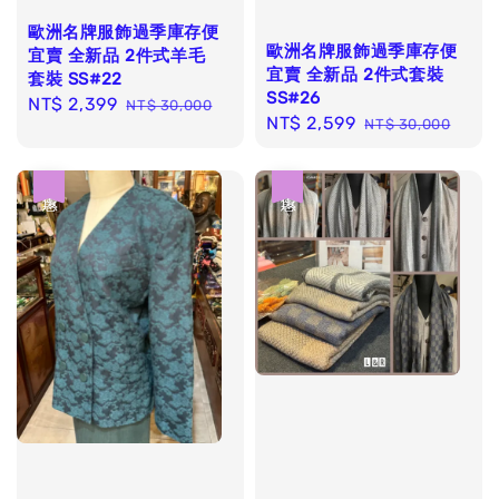
歐洲名牌服飾過季庫存便
歐洲名牌服飾過季庫存便
宜賣 全新品 2件式羊毛
宜賣 全新品 2件式套裝
套裝 SS#22
SS#26
Sale
NT$ 2,399
Regular
NT$ 30,000
Sale
NT$ 2,599
Regular
NT$ 30,000
price
price
price
price
優惠
優惠