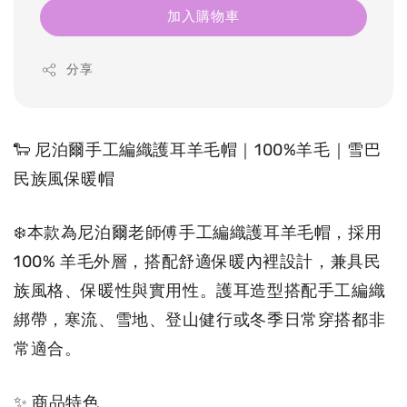
加入購物車
分享
🐑 尼泊爾手工編織護耳羊毛帽｜100%羊毛｜雪巴
民族風保暖帽 
❄️本款為尼泊爾老師傅手工編織護耳羊毛帽，採用 
100% 羊毛外層，搭配舒適保暖內裡設計，兼具民
族風格、保暖性與實用性。護耳造型搭配手工編織
綁帶，寒流、雪地、登山健行或冬季日常穿搭都非
常適合。
✨ 商品特色