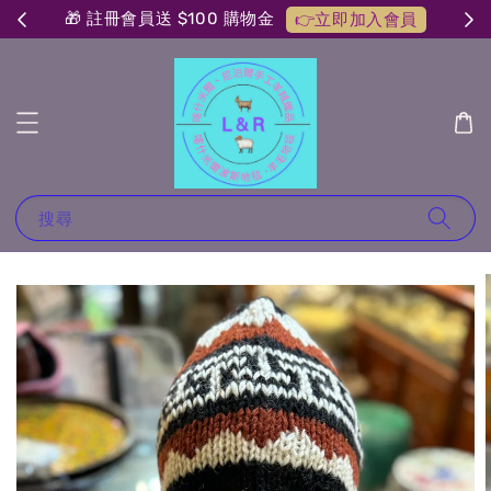
🎁 註冊會員送 $100 購物金
👉立即加入會員
搜尋