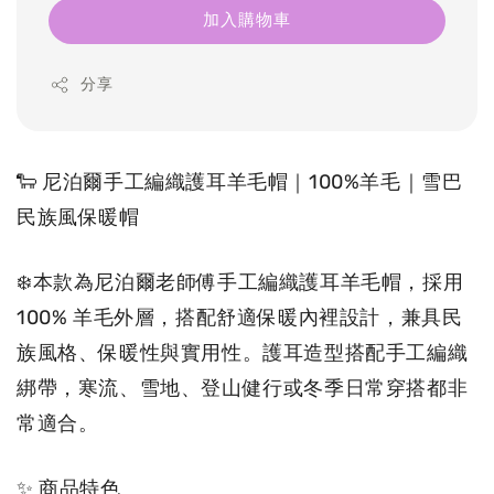
加入購物車
分享
🐑 尼泊爾手工編織護耳羊毛帽｜100%羊毛｜雪巴
民族風保暖帽 
❄️本款為尼泊爾老師傅手工編織護耳羊毛帽，採用 
100% 羊毛外層，搭配舒適保暖內裡設計，兼具民
族風格、保暖性與實用性。護耳造型搭配手工編織
綁帶，寒流、雪地、登山健行或冬季日常穿搭都非
常適合。
✨ 商品特色