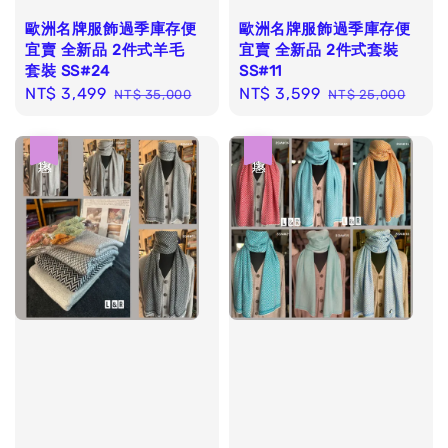
歐洲名牌服飾過季庫存便
歐洲名牌服飾過季庫存便
宜賣 全新品 2件式羊毛
宜賣 全新品 2件式套裝
套裝 SS#24
SS#11
Sale
NT$ 3,499
Regular
Sale
NT$ 3,599
Regular
NT$ 35,000
NT$ 25,000
price
price
price
price
優惠
優惠