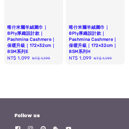
喀什米爾羊絨圍巾｜
喀什米爾羊絨圍巾｜
8Ply厚織設計款｜
8Ply厚織設計款｜
Pashmina Cashmere｜
Pashmina Cashmere｜
保暖升級｜172×32cm｜
保暖升級｜172×32cm｜
8SM系列E
8SM系列H
Sale
NT$ 1,099
Regular
Sale
NT$ 1,099
Regular
NT$ 1,199
NT$ 1,199
price
price
price
price
Follow us