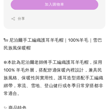
加入購物車
分享
🐑 尼泊爾手工編織護耳羊毛帽｜100%羊毛｜雪巴
民族風保暖帽 
❄️本款為尼泊爾老師傅手工編織護耳羊毛帽，採用 
100% 羊毛外層，搭配舒適保暖內裡設計，兼具民
族風格、保暖性與實用性。護耳造型搭配手工編織
綁帶，寒流、雪地、登山健行或冬季日常穿搭都非
常適合。
✨ 商品特色