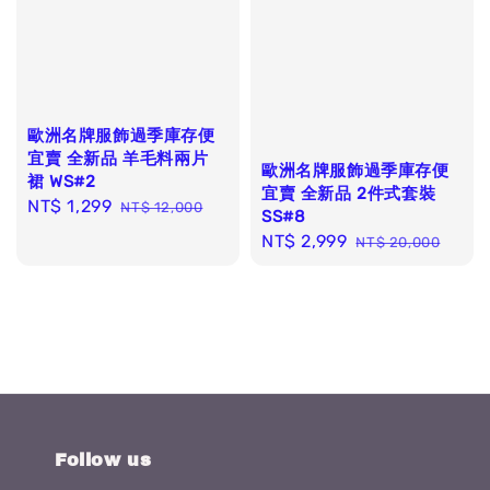
歐洲名牌服飾過季庫存便
宜賣 全新品 羊毛料兩片
歐洲名牌服飾過季庫存便
裙 WS#2
宜賣 全新品 2件式套裝
Sale
NT$ 1,299
Regular
NT$ 12,000
SS#8
price
price
Sale
NT$ 2,999
Regular
NT$ 20,000
price
price
Follow us