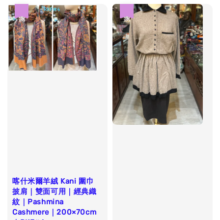
優惠
優惠
喀什米爾羊絨 Kani 圍巾
披肩｜雙面可用｜經典織
紋｜Pashmina
Cashmere｜200×70cm