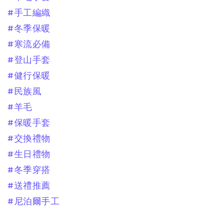
#手工編織
#冬季保暖
#寒流必備
#登山手套
#健行保暖
#民族風
#羊毛
#保暖手套
#交換禮物
#生日禮物
#冬季穿搭
#送禮推薦
#尼泊爾手工