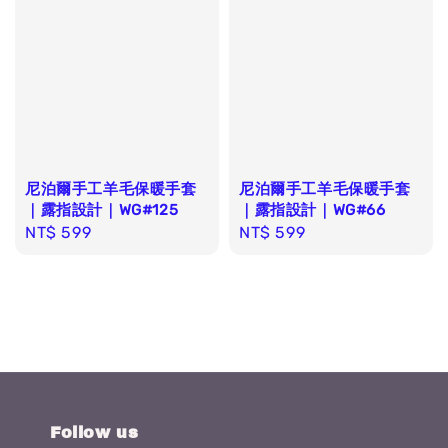
尼泊爾手工羊毛保暖手套
尼泊爾手工羊毛保暖手套
｜露指設計｜WG#125
｜露指設計｜WG#66
Regular
NT$ 599
Regular
NT$ 599
price
price
Follow us