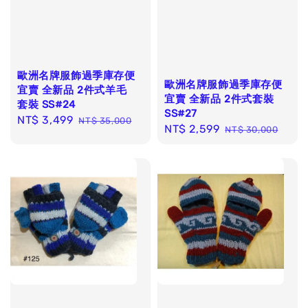
歐洲名牌服飾過季庫存便
歐洲名牌服飾過季庫存便
宜賣 全新品 2件式羊毛
宜賣 全新品 2件式套裝
套裝 SS#24
SS#27
Sale
NT$ 3,499
Regular
NT$ 35,000
Sale
NT$ 2,599
Regular
NT$ 30,000
price
price
price
price