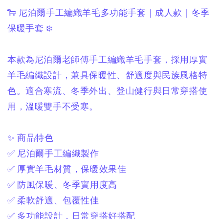
🐑 尼泊爾手工編織羊毛多功能手套｜成人款｜冬季
保暖手套 ❄️
本款為尼泊爾老師傅手工編織羊毛手套，
採用厚實
羊毛編織設計，
兼具保暖性、舒適度與民族風格特
色。
適合寒流、冬季外出、登山健行與日常穿搭使
用，
溫暖雙手不受寒。
✨ 商品特色
✅ 尼泊爾手工編織製作
✅ 厚實羊毛材質，保暖效果佳
✅ 防風保暖、冬季實用度高
✅ 柔軟舒適、包覆性佳
✅ 多功能設計，日常穿搭好搭配