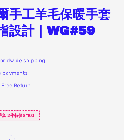
爾手工羊毛保暖手套
指設計｜WG#59
orldwide shipping
e payments
 Free Return
套 2件特價$1100