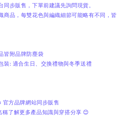
平台同步販售，
下單前建議先詢問現貨。
編織商品，
每雙花色與編織細節可能略有不同，
皆
商品皆附品牌防塵袋
包裝:
適合生日、交換禮物與冬季送禮
× 官方品牌網站同步販售
稱了解更多產品知識與穿搭分享 😊