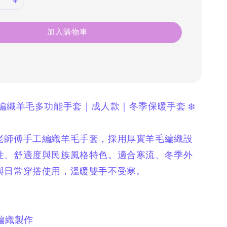
加入購物車
工編織羊毛多功能手套｜成人款｜冬季保暖手套 ❄️
老師傅手工編織羊毛手套，
採用厚實羊毛編織設
性、舒適度與民族風格特色。
適合寒流、冬季外
與日常穿搭使用，
溫暖雙手不受寒。
編織製作