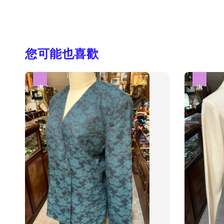
您可能也喜歡
優惠
優惠