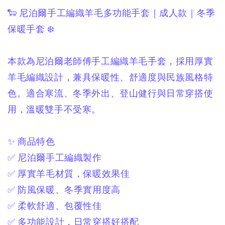
🐑 尼泊爾手工編織羊毛多功能手套｜成人款｜冬季
保暖手套 ❄️
本款為尼泊爾老師傅手工編織羊毛手套，
採用厚實
羊毛編織設計，
兼具保暖性、舒適度與民族風格特
色。
適合寒流、冬季外出、登山健行與日常穿搭使
用，
溫暖雙手不受寒。
✨ 商品特色
✅ 尼泊爾手工編織製作
✅ 厚實羊毛材質，保暖效果佳
✅ 防風保暖、冬季實用度高
✅ 柔軟舒適、包覆性佳
✅ 多功能設計，日常穿搭好搭配