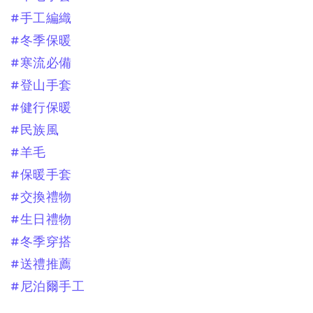
#手工編織
#冬季保暖
#寒流必備
#登山手套
#健行保暖
#民族風
#羊毛
#保暖手套
#交換禮物
#生日禮物
#冬季穿搭
#送禮推薦
#尼泊爾手工