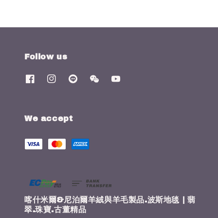
Follow us
We accept
喀什米爾&尼泊爾羊絨與羊毛製品.波斯地毯 | 翡
翠.珠寶.古董精品