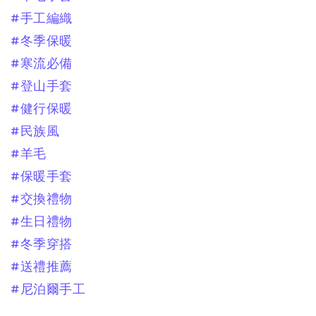
#手工編織
#冬季保暖
#寒流必備
#登山手套
#健行保暖
#民族風
#羊毛
#保暖手套
#交換禮物
#生日禮物
#冬季穿搭
#送禮推薦
#尼泊爾手工