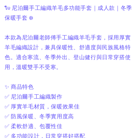
🐑 尼泊爾手工編織羊毛多功能手套｜成人款｜冬季
保暖手套 ❄️
本款為尼泊爾老師傅手工編織羊毛手套，
採用厚實
羊毛編織設計，
兼具保暖性、舒適度與民族風格特
色。
適合寒流、冬季外出、登山健行與日常穿搭使
用，
溫暖雙手不受寒。
✨ 商品特色
✅ 尼泊爾手工編織製作
✅ 厚實羊毛材質，保暖效果佳
✅ 防風保暖、冬季實用度高
✅ 柔軟舒適、包覆性佳
✅ 多功能設計，日常穿搭好搭配