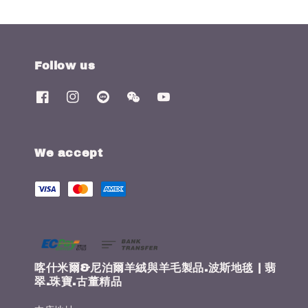
Follow us
We accept
喀什米爾&尼泊爾羊絨與羊毛製品.波斯地毯 | 翡
翠.珠寶.古董精品