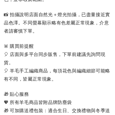
📸 拍攝說明店面自然光＋燈光拍攝，已盡量接近實
品色澤。不同螢幕顯示略有色差屬正常現象，介意
者請審慎下單。
🚨 購買前提醒
🎈 店面與多平台同步販售，下單前建議先詢問現
貨。
🎈 羊毛手工編織商品，每頂花色與編織細節可能略
有不同，皆屬正常現象。
🎁 貼心服務
💖 所有羊毛商品皆附品牌防塵袋
🎁 可加購送禮包裝：適合生日、交換禮物與冬季送