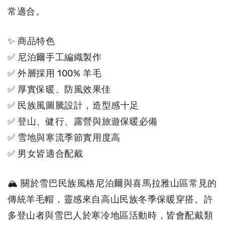
常適合。
✨ 商品特色
✅ 尼泊爾手工編織製作
✅ 外層採用 100% 羊毛
✅ 厚實保暖、防風效果佳
✅ 民族風圖騰設計，造型感十足
✅ 登山、健行、露營與旅遊保暖必備
✅ 雪地與寒流季節實用度高
✅ 男女皆適合配戴
🏔 關於雪巴民族風格尼泊爾與喜馬拉雅山區常見的
傳統羊毛帽，靈感來自高山民族冬季保暖穿搭。許
多登山者與雪巴人於寒冷地區活動時，皆會配戴類