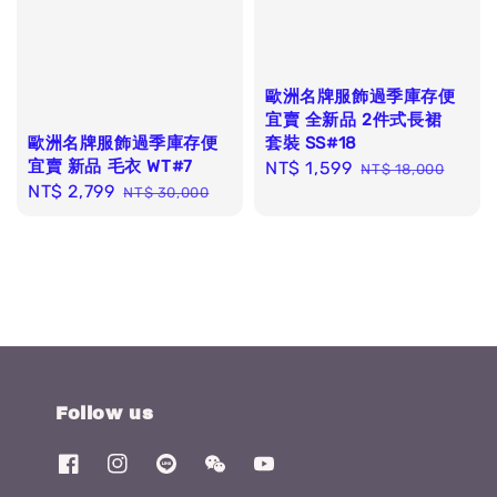
歐洲名牌服飾過季庫存便
宜賣 全新品 2件式長裙
套裝 SS#18
歐洲名牌服飾過季庫存便
宜賣 新品 毛衣 WT#7
Sale
NT$ 1,599
Regular
NT$ 18,000
Sale
NT$ 2,799
Regular
price
price
NT$ 30,000
price
price
Follow us