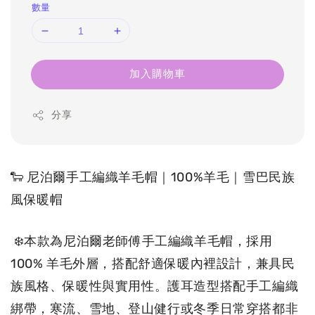
數量
加入購物車
分享
🐑 尼泊爾手工編織羊毛帽｜100%羊毛｜雪巴民族
風保暖帽
 ❄️本款為尼泊爾老師傅手工編織羊毛帽，採用 
100% 羊毛外層，搭配舒適保暖內裡設計，兼具民
族風格、保暖性與實用性。護耳造型搭配手工編織
綁帶，寒流、雪地、登山健行或冬季日常穿搭都非