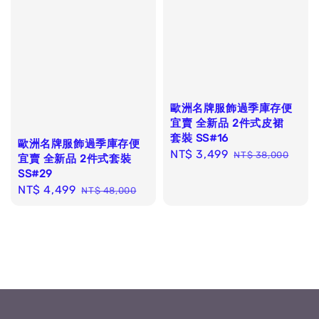
歐洲名牌服飾過季庫存便
宜賣 全新品 2件式皮裙
套裝 SS#16
歐洲名牌服飾過季庫存便
Sale
NT$ 3,499
Regular
NT$ 38,000
宜賣 全新品 2件式套裝
price
price
SS#29
Sale
NT$ 4,499
Regular
NT$ 48,000
price
price