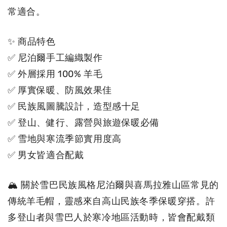
常適合。
✨ 商品特色
✅ 尼泊爾手工編織製作
✅ 外層採用 100% 羊毛
✅ 厚實保暖、防風效果佳
✅ 民族風圖騰設計，造型感十足
✅ 登山、健行、露營與旅遊保暖必備
✅ 雪地與寒流季節實用度高
✅ 男女皆適合配戴
🏔 關於雪巴民族風格尼泊爾與喜馬拉雅山區常見的
傳統羊毛帽，靈感來自高山民族冬季保暖穿搭。許
多登山者與雪巴人於寒冷地區活動時，皆會配戴類