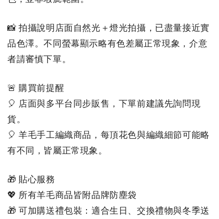
📸 拍攝說明店面自然光＋燈光拍攝，已盡量接近實
品色澤。不同螢幕顯示略有色差屬正常現象，介意
者請審慎下單。
🚨 購買前提醒
🎈 店面與多平台同步販售，下單前建議先詢問現
貨。
🎈 羊毛手工編織商品，每頂花色與編織細節可能略
有不同，皆屬正常現象。
🎁 貼心服務
💖 所有羊毛商品皆附品牌防塵袋
🎁 可加購送禮包裝：適合生日、交換禮物與冬季送