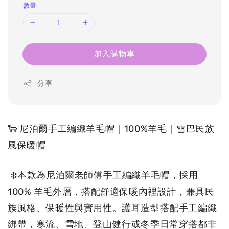
數量
加入購物車
分享
🐑 尼泊爾手工編織羊毛帽｜100%羊毛｜雪巴民族
風保暖帽
 ❄️本款為尼泊爾老師傅手工編織羊毛帽，採用 
100% 羊毛外層，搭配舒適保暖內裡設計，兼具民
族風格、保暖性與實用性。護耳造型搭配手工編織
綁帶，寒流、雪地、登山健行或冬季日常穿搭都非