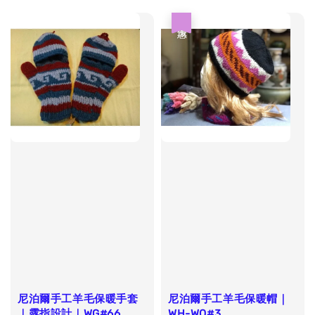
優惠
尼泊爾手工羊毛保暖手套
尼泊爾手工羊毛保暖帽｜
｜露指設計｜WG#66
WH-WO#3