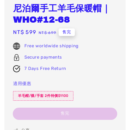
尼泊爾手工羊毛保暖帽｜
WHO#12-68
Sale
NT$ 599
Regular
售完
NT$ 699
price
price
Free worldwide shipping
Secure payments
7 Days Free Return
適用優惠
羊毛帽/襪/手套 2件特價$1100
售完