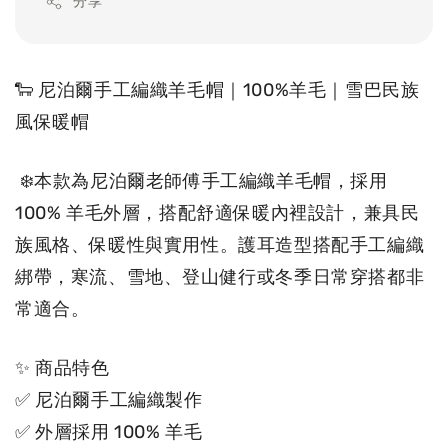
分享
🐑 尼泊爾手工編織羊毛帽｜100%羊毛｜雪巴民族
風保暖帽
 ❄️本款為尼泊爾老師傅手工編織羊毛帽，採用 
100% 羊毛外層，搭配舒適保暖內裡設計，兼具民
族風格、保暖性與實用性。護耳造型搭配手工編織
綁帶，寒流、雪地、登山健行或冬季日常穿搭都非
常適合。
✨ 商品特色
✅ 尼泊爾手工編織製作
✅ 外層採用 100% 羊毛