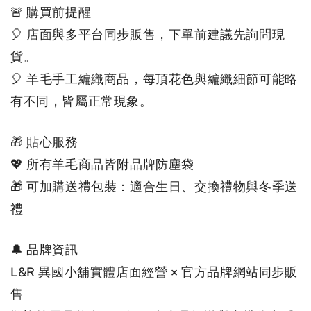
🚨 購買前提醒
🎈 店面與多平台同步販售，下單前建議先詢問現
貨。
🎈 羊毛手工編織商品，每頂花色與編織細節可能略
有不同，皆屬正常現象。
🎁 貼心服務
💖 所有羊毛商品皆附品牌防塵袋
🎁 可加購送禮包裝：適合生日、交換禮物與冬季送
禮
🔔 品牌資訊
L&R 異國小舖實體店面經營 × 官方品牌網站同步販
售