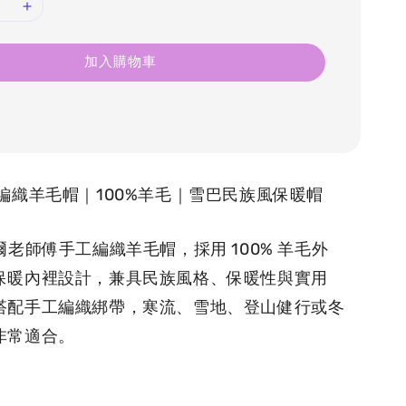
加入購物車
工編織羊毛帽｜100%羊毛｜雪巴民族風保暖帽
泊爾老師傅手工編織羊毛帽，採用 100% 羊毛外
保暖內裡設計，兼具民族風格、保暖性與實用
搭配手工編織綁帶，寒流、雪地、登山健行或冬
非常適合。