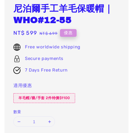
尼泊爾手工羊毛保暖帽｜
WHO#12-55
Sale
NT$ 599
Regular
優惠
NT$ 699
price
price
Free worldwide shipping
Secure payments
7 Days Free Return
適用優惠
羊毛帽/襪/手套 2件特價$1100
數量