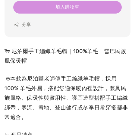
加入購物車
分享
🐑 尼泊爾手工編織羊毛帽｜100%羊毛｜雪巴民族
風保暖帽
 ❄️本款為尼泊爾老師傅手工編織羊毛帽，採用 
100% 羊毛外層，搭配舒適保暖內裡設計，兼具民
族風格、保暖性與實用性。護耳造型搭配手工編織
綁帶，寒流、雪地、登山健行或冬季日常穿搭都非
常適合。