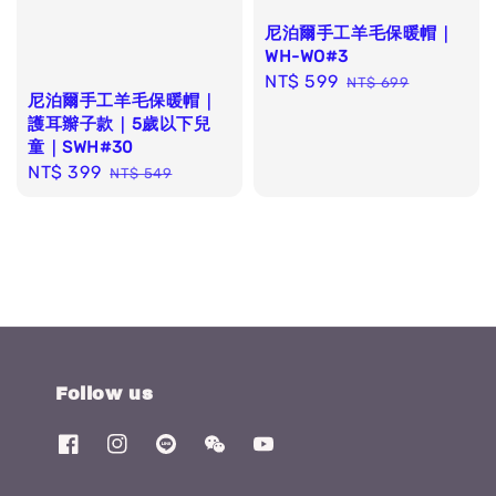
尼泊爾手工羊毛保暖帽｜
WH-WO#3
Sale
NT$ 599
Regular
NT$ 699
尼泊爾手工羊毛保暖帽｜
price
price
護耳辮子款｜5歲以下兒
童｜SWH#30
Sale
NT$ 399
Regular
NT$ 549
price
price
Follow us