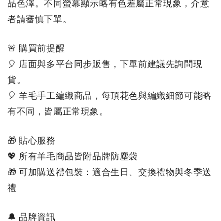
品色澤。不同螢幕顯示略有色差屬正常現象，介意
者請審慎下單。
🚨 購買前提醒
🎈 店面與多平台同步販售，下單前建議先詢問現
貨。
🎈 羊毛手工編織商品，每頂花色與編織細節可能略
有不同，皆屬正常現象。
🎁 貼心服務
💖 所有羊毛商品皆附品牌防塵袋
🎁 可加購送禮包裝：適合生日、交換禮物與冬季送
禮
🔔 品牌資訊