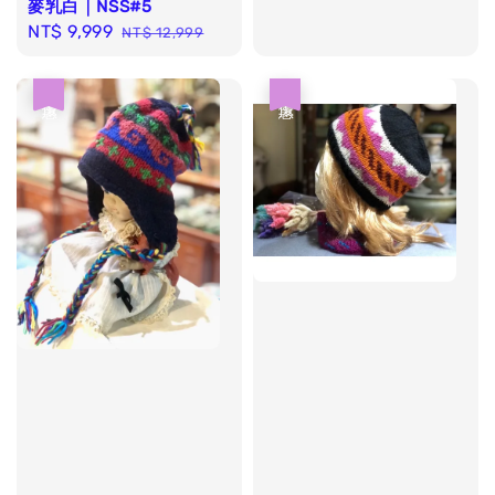
麥乳白｜NSS#5
Sale
NT$ 9,999
Regular
NT$ 12,999
price
price
優惠
優惠