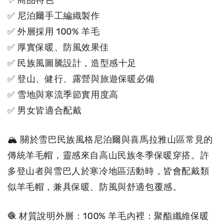
✨ 商品特色
✅ 尼泊爾手工編織製作
✅ 外層採用 100% 羊毛
✅ 厚實保暖、防風效果佳
✅ 民族風圖騰設計，造型感十足
✅ 登山、健行、露營與旅遊保暖必備
✅ 雪地與寒流季節實用度高
✅ 男女皆適合配戴
🏔 關於雪巴民族風格尼泊爾與喜馬拉雅山區常見的
傳統羊毛帽，靈感來自高山民族冬季保暖穿搭。許
多登山者與雪巴人於寒冷地區活動時，皆會配戴類
似
羊毛帽，兼具保暖、防風與舒適包覆感。
🧶 材質說明外層：100% 羊毛內裡：聚酯纖維保暖