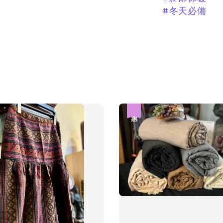
#冬天必備
優惠