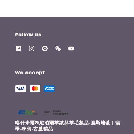
Follow us
We accept
喀什米爾&尼泊爾羊絨與羊毛製品.波斯地毯 | 翡
翠.珠寶.古董精品