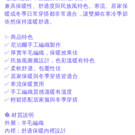
兼具保暖性、舒適度與民族風特色。
寒流、居家保
暖或冬季日常穿搭都非常適合，
讓雙腳在寒冷季節
依然保持溫暖舒適。
✨ 商品特色
✅ 尼泊爾手工編織製作
✅ 厚實羊毛編織，保暖效果佳
✅ 民族風圖騰設計，色彩溫暖有特色
✅ 柔軟舒適、包覆性佳
✅ 居家保暖與冬季穿搭皆適合
✅ 寒流保暖實用
✅ 手工編織質感溫暖有溫度
✅ 輕鬆搭配居家服與冬季穿搭
🧶 材質說明
外層：
羊毛編織
內裡：
舒適保暖內裡設計