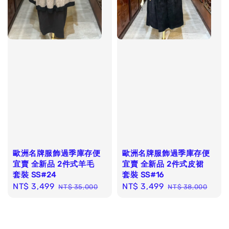
歐洲名牌服飾過季庫存便
歐洲名牌服飾過季庫存便
宜賣 全新品 2件式羊毛
宜賣 全新品 2件式皮裙
套裝 SS#24
套裝 SS#16
Sale
NT$ 3,499
Regular
Sale
NT$ 3,499
Regular
NT$ 35,000
NT$ 38,000
price
price
price
price