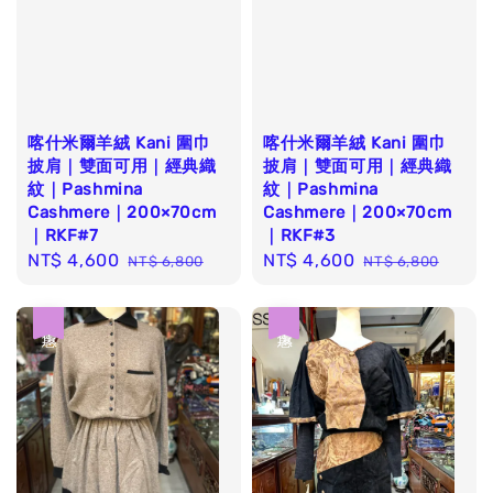
喀什米爾羊絨 Kani 圍巾
喀什米爾羊絨 Kani 圍巾
披肩｜雙面可用｜經典織
披肩｜雙面可用｜經典織
紋｜Pashmina
紋｜Pashmina
Cashmere｜200×70cm
Cashmere｜200×70cm
｜RKF#7
｜RKF#3
Sale
NT$ 4,600
Regular
Sale
NT$ 4,600
Regular
NT$ 6,800
NT$ 6,800
price
price
price
price
優惠
優惠