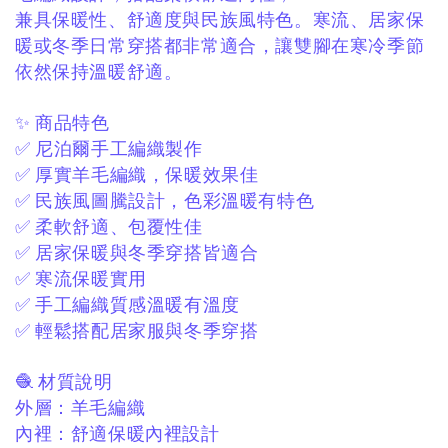
兼具保暖性、舒適度與民族風特色。
寒流、居家保
暖或冬季日常穿搭都非常適合，
讓雙腳在寒冷季節
依然保持溫暖舒適。
✨ 商品特色
✅ 尼泊爾手工編織製作
✅ 厚實羊毛編織，保暖效果佳
✅ 民族風圖騰設計，色彩溫暖有特色
✅ 柔軟舒適、包覆性佳
✅ 居家保暖與冬季穿搭皆適合
✅ 寒流保暖實用
✅ 手工編織質感溫暖有溫度
✅ 輕鬆搭配居家服與冬季穿搭
🧶 材質說明
外層：
羊毛編織
內裡：
舒適保暖內裡設計