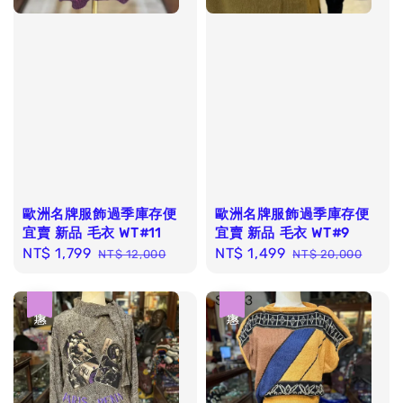
歐洲名牌服飾過季庫存便
歐洲名牌服飾過季庫存便
宜賣 新品 毛衣 WT#11
宜賣 新品 毛衣 WT#9
Sale
NT$ 1,799
Regular
Sale
NT$ 1,499
Regular
NT$ 12,000
NT$ 20,000
price
price
price
price
優惠
優惠