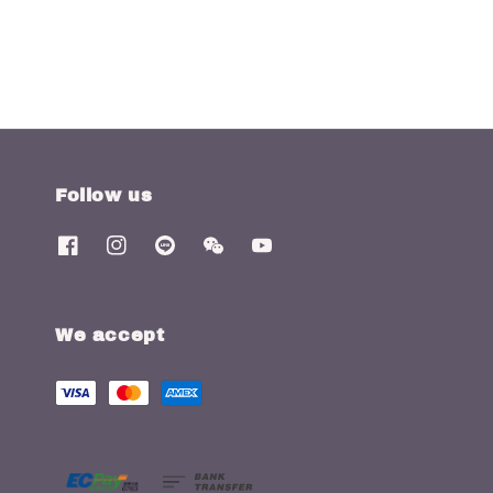
price
price
Follow us
We accept