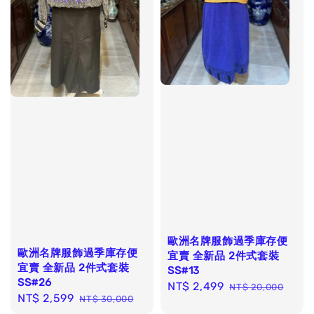
歐洲名牌服飾過季庫存便
歐洲名牌服飾過季庫存便
宜賣 全新品 2件式套裝
宜賣 全新品 2件式套裝
SS#13
SS#26
Sale
NT$ 2,499
Regular
NT$ 20,000
Sale
NT$ 2,599
Regular
NT$ 30,000
price
price