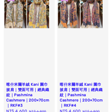
喀什米爾羊絨 Kani 圍巾
喀什米爾羊絨 Kani 圍巾
披肩｜雙面可用｜經典織
披肩｜雙面可用｜經典織
紋｜Pashmina
紋｜Pashmina
Cashmere｜200×70cm
Cashmere｜200×70cm
｜RKF#3
｜RKF#4
Sale
NT$ 4,600
Regular
Sale
NT$ 4,600
Regular
NT$ 6,800
NT$ 6,800