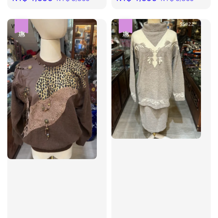
price
price
price
price
優惠
優惠