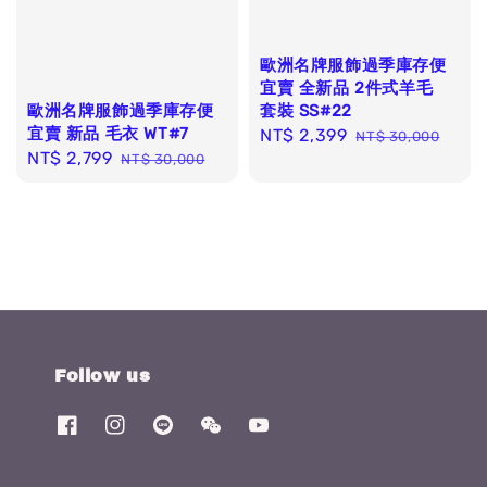
歐洲名牌服飾過季庫存便
宜賣 全新品 2件式羊毛
套裝 SS#22
歐洲名牌服飾過季庫存便
宜賣 新品 毛衣 WT#7
Sale
NT$ 2,399
Regular
NT$ 30,000
Sale
NT$ 2,799
Regular
price
price
NT$ 30,000
price
price
Follow us