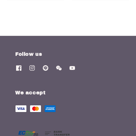
price
price
price
price
Follow us
We accept