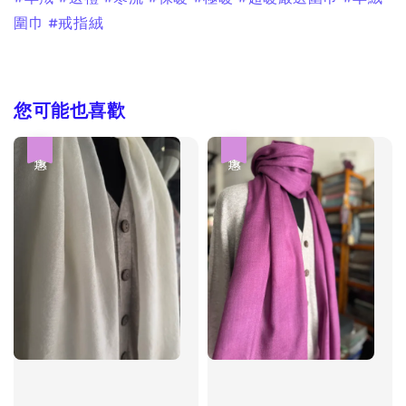
圍巾 #戒指絨
您可能也喜歡
優惠
優惠