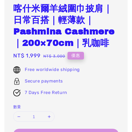
喀什米爾羊絨圍巾披肩｜
日常百搭｜輕薄款｜
Pashmina Cashmere
｜200×70cm｜乳咖啡
Sale
NT$ 1,999
Regular
優惠
NT$ 3,000
price
price
Free worldwide shipping
Secure payments
7 Days Free Return
數量