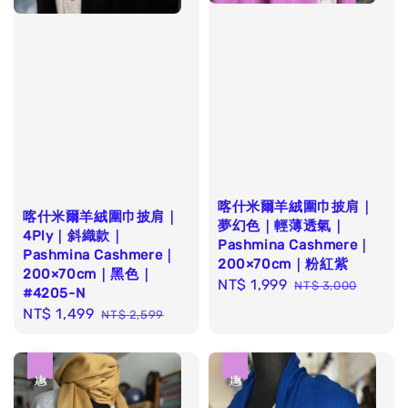
喀什米爾羊絨圍巾披肩｜
喀什米爾羊絨圍巾披肩｜
夢幻色｜輕薄透氣｜
4Ply｜斜織款｜
Pashmina Cashmere｜
Pashmina Cashmere｜
200×70cm｜粉紅紫
200×70cm｜黑色｜
Sale
NT$ 1,999
Regular
NT$ 3,000
#4205-N
price
price
Sale
NT$ 1,499
Regular
NT$ 2,599
price
price
優惠
優惠