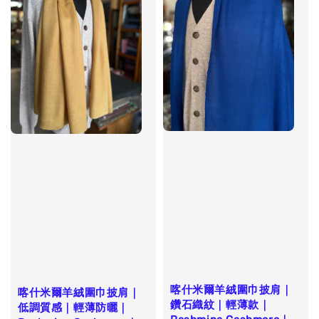
喀什米爾羊絨圍巾披肩｜
喀什米爾羊絨圍巾披肩｜
鑽石織紋｜輕薄款｜
低調質感｜輕薄防曬｜