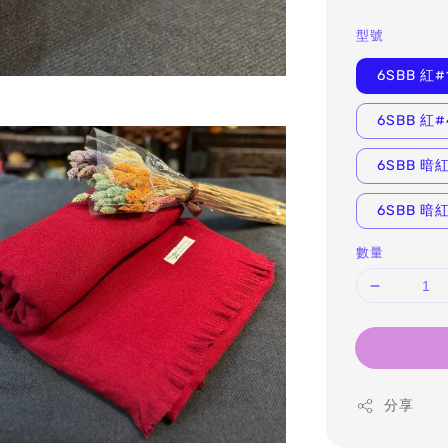
型號
6SBB 紅#
6SBB 紅#
6SBB 暗
6SBB 暗
數量
分享