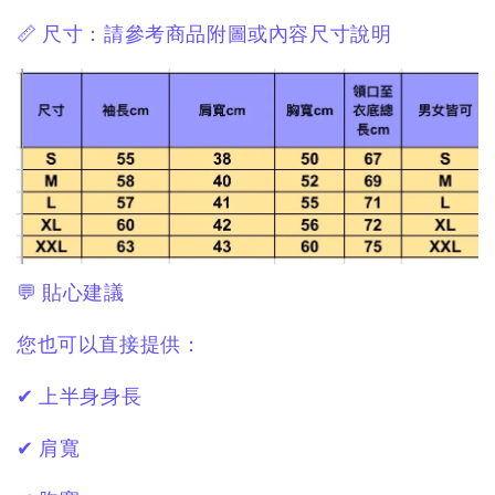
📏 尺寸：請參考商品附圖或內容尺寸說明
💬 貼心建議
您也可以直接提供：
✔ 上半身身長
✔ 肩寬