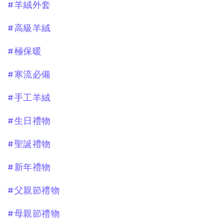
#羊絨外套
#高級羊絨
#極保暖
#寒流必備
#手工羊絨
#生日禮物
#聖誕禮物
#新年禮物
#父親節禮物
#母親節禮物