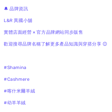
🔔 品牌資訊
L&R 異國小舖
實體店面經營 × 官方品牌網站同步販售
歡迎搜尋品牌名稱了解更多產品知識與穿搭分享 😊
#Shamina
#Cashmere
#喀什米爾羊絨
#幼羊羊絨