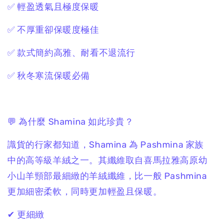
✅ 輕盈透氣且極度保暖
✅ 不厚重卻保暖度極佳
✅ 款式簡約高雅、耐看不退流行
✅ 秋冬寒流保暖必備
💬 為什麼 Shamina 如此珍貴？
識貨的行家都知道，Shamina 為 Pashmina 家族
中的高等級羊絨之一。其纖維取自喜馬拉雅高原幼
小山羊頸部最細緻的羊絨纖維，比一般 Pashmina
更加細密柔軟，同時更加輕盈且保暖。
✔ 更細緻