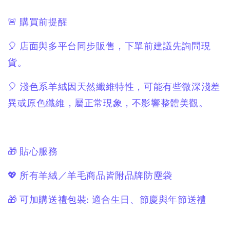
🚨 購買前提醒
🎈 店面與多平台同步販售，下單前建議先詢問現
貨。
🎈 淺色系羊絨因天然纖維特性，可能有些微深淺差
異或原色纖維，屬正常現象，不影響整體美觀。
🎁 貼心服務
💖 所有羊絨／羊毛商品皆附品牌防塵袋
🎁 可加購送禮包裝: 適合生日、節慶與年節送禮