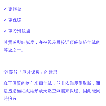
✔ 更輕盈
✔ 更保暖
✔ 更柔滑親膚
其質感與細膩度，亦被視為最接近頂級傳統羊絨的
等級之一。
💡 關於「厚才保暖」的迷思
真正優質的喀什米爾羊絨，並非依靠厚重取勝，而
是透過極細纖維形成天然空氣層來保暖。因此能同
時擁有：