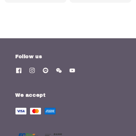
price
price
Follow us
We accept