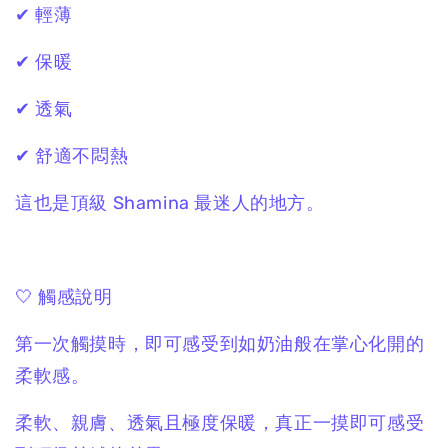
✔ 輕薄
✔ 保暖
✔ 透氣
✔ 舒適不悶熱
這也是頂級 Shamina 最迷人的地方。
🤍 觸感說明
第一次觸摸時，即可感受到如奶油般在掌心化開的
柔軟感。
柔軟、親膚、透氣且極度保暖，真正一摸即可感受