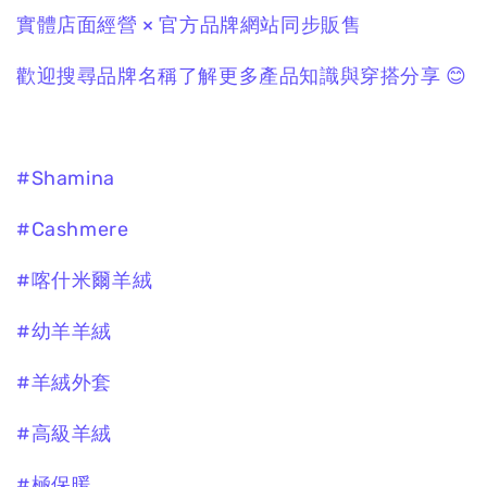
實體店面經營 × 官方品牌網站同步販售
歡迎搜尋品牌名稱了解更多產品知識與穿搭分享 😊
#Shamina
#Cashmere
#喀什米爾羊絨
#幼羊羊絨
#羊絨外套
#高級羊絨
#極保暖