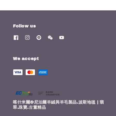
Follow us
We accept
喀什米爾&尼泊爾羊絨與羊毛製品.波斯地毯 | 翡
翠.珠寶.古董精品