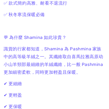
✅ 款式簡約高雅、耐看不退流行
✅ 秋冬寒流保暖必備
💬 為什麼 Shamina 如此珍貴？
識貨的行家都知道，Shamina 為 Pashmina 家族
中的高等級羊絨之一。其纖維取自喜馬拉雅高原幼
小山羊頸部最細緻的羊絨纖維，比一般 Pashmina
更加細密柔軟，同時更加輕盈且保暖。
✔ 更細緻
✔ 更輕盈
✔ 更保暖