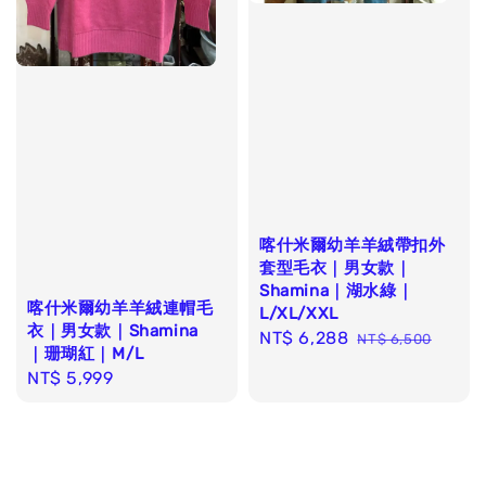
喀什米爾幼羊羊絨帶扣外
套型毛衣｜男女款｜
Shamina｜湖水綠｜
喀什米爾幼羊羊絨連帽毛
L/XL/XXL
衣｜男女款｜Shamina
Sale
NT$ 6,288
Regular
NT$ 6,500
｜珊瑚紅｜M/L
price
price
Regular
NT$ 5,999
price