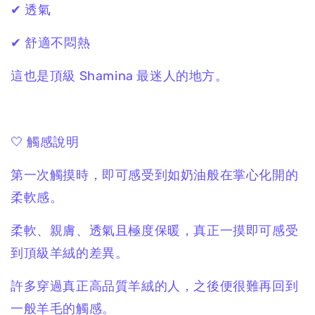
✔ 透氣
✔ 舒適不悶熱
這也是頂級 Shamina 最迷人的地方。
🤍 觸感說明
第一次觸摸時，即可感受到如奶油般在掌心化開的
柔軟感。
柔軟、親膚、透氣且極度保暖，真正一摸即可感受
到頂級羊絨的差異。
許多穿過真正高品質羊絨的人，之後便很難再回到
一般羊毛的觸感。