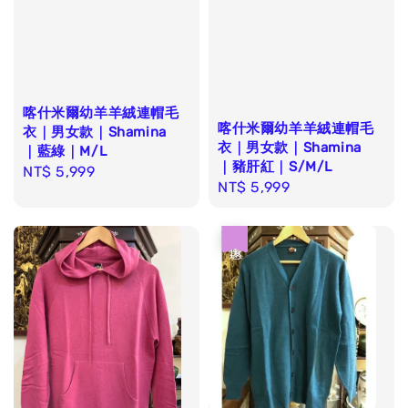
喀什米爾幼羊羊絨連帽毛
喀什米爾幼羊羊絨連帽毛
衣｜男女款｜Shamina
衣｜男女款｜Shamina
｜藍綠｜M/L
｜豬肝紅｜S/M/L
Regular
NT$ 5,999
Regular
NT$ 5,999
price
price
優惠