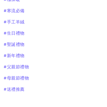
#寒流必備
#手工羊絨
#生日禮物
#聖誕禮物
#新年禮物
#父親節禮物
#母親節禮物
#送禮推薦