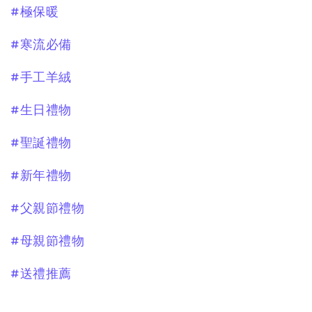
#極保暖
#寒流必備
#手工羊絨
#生日禮物
#聖誕禮物
#新年禮物
#父親節禮物
#母親節禮物
#送禮推薦