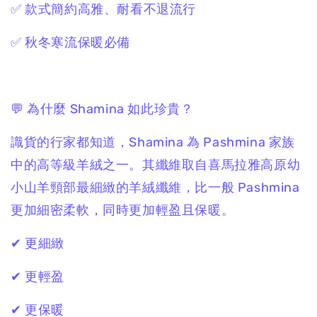
✅ 款式簡約高雅、耐看不退流行
✅ 秋冬寒流保暖必備
💬 為什麼 Shamina 如此珍貴？
識貨的行家都知道，Shamina 為 Pashmina 家族
中的高等級羊絨之一。其纖維取自喜馬拉雅高原幼
小山羊頸部最細緻的羊絨纖維，比一般 Pashmina
更加細密柔軟，同時更加輕盈且保暖。
✔ 更細緻
✔ 更輕盈
✔ 更保暖