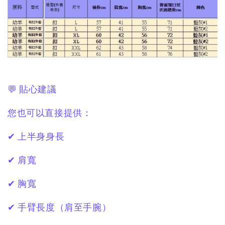
💬 貼心建議
您也可以直接提供：
✔ 上半身身長
✔ 肩寬
✔ 胸寬
✔ 手臂長度（肩至手腕）