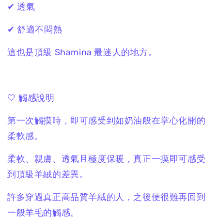
✔ 透氣
✔ 舒適不悶熱
這也是頂級 Shamina 最迷人的地方。
🤍 觸感說明
第一次觸摸時，即可感受到如奶油般在掌心化開的
柔軟感。
柔軟、親膚、透氣且極度保暖，真正一摸即可感受
到頂級羊絨的差異。
許多穿過真正高品質羊絨的人，之後便很難再回到
一般羊毛的觸感。