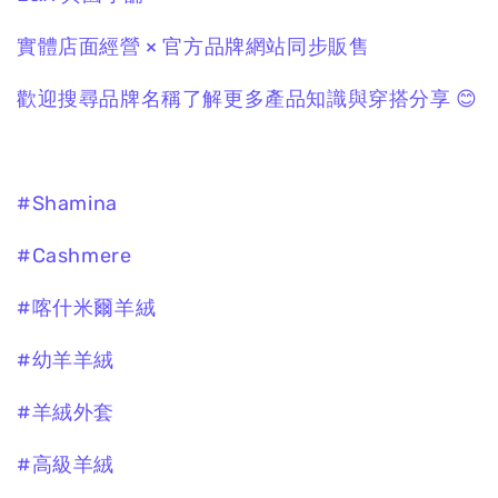
實體店面經營 × 官方品牌網站同步販售
歡迎搜尋品牌名稱了解更多產品知識與穿搭分享 😊
#Shamina
#Cashmere
#喀什米爾羊絨
#幼羊羊絨
#羊絨外套
#高級羊絨