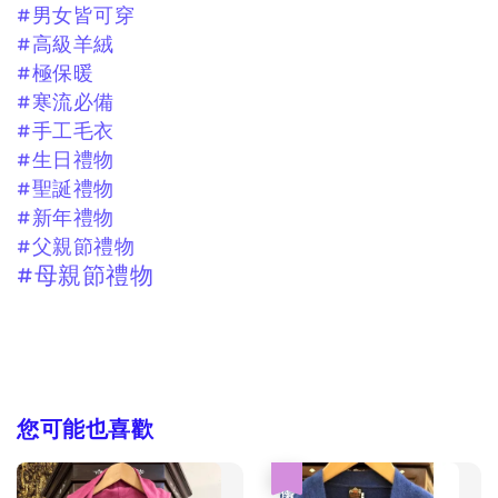
#男女皆可穿
#高級羊絨
#極保暖
#寒流必備
#手工毛衣
#生日禮物
#聖誕禮物
#新年禮物
#父親節禮物
#母親節禮物
您可能也喜歡
優惠