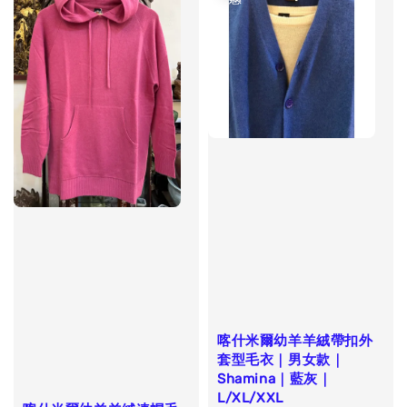
喀什米爾幼羊羊絨帶扣外
套型毛衣｜男女款｜
Shamina｜藍灰｜
L/XL/XXL