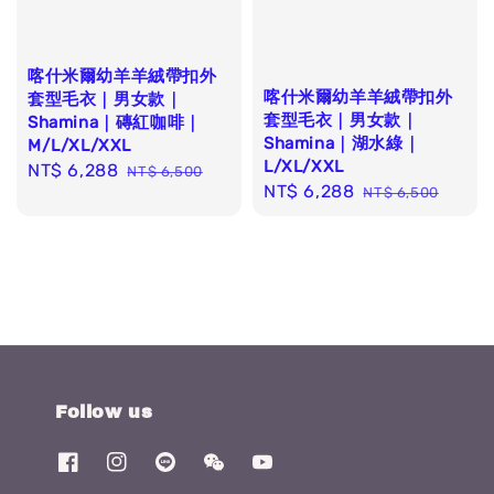
喀什米爾幼羊羊絨帶扣外
喀什米爾幼羊羊絨帶扣外
套型毛衣｜男女款｜
套型毛衣｜男女款｜
Shamina｜磚紅咖啡｜
Shamina｜湖水綠｜
M/L/XL/XXL
L/XL/XXL
Sale
NT$ 6,288
Regular
NT$ 6,500
Sale
NT$ 6,288
Regular
NT$ 6,500
price
price
price
price
Follow us