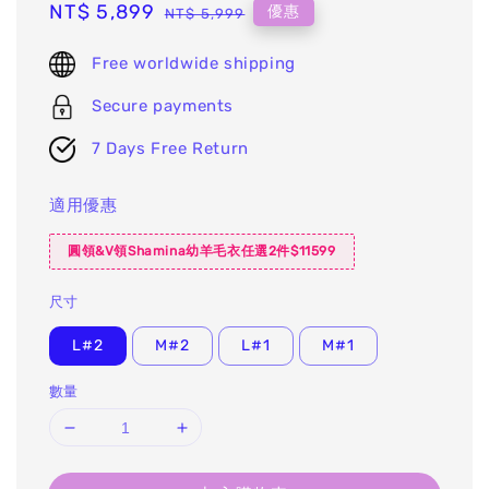
Sale
NT$ 5,899
Regular
優惠
NT$ 5,999
price
price
Free worldwide shipping
Secure payments
7 Days Free Return
適用優惠
圓領&V領Shamina幼羊毛衣任選2件$11599
尺寸
L#2
M#2
L#1
M#1
數量