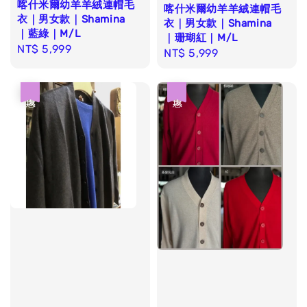
喀什米爾幼羊羊絨連帽毛
喀什米爾幼羊羊絨連帽毛
衣｜男女款｜Shamina
衣｜男女款｜Shamina
｜藍綠｜M/L
｜珊瑚紅｜M/L
Regular
NT$ 5,999
Regular
NT$ 5,999
price
price
優惠
優惠