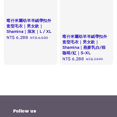
喀什米爾幼羊羊絨帶扣外
套型毛衣｜男女款｜
Shamina｜深灰｜L / XL
喀什米爾幼羊羊絨帶扣外
Sale
NT$ 6,288
Regular
NT$ 6,500
套型毛衣｜男女款｜
price
price
Shamina｜燕麥乳白/棕
咖啡/紅｜S–XL
Sale
NT$ 6,288
Regular
NT$ 7,999
price
price
Follow us