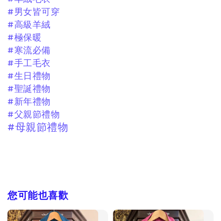
#男女皆可穿
#高級羊絨
#極保暖
#寒流必備
#手工毛衣
#生日禮物
#聖誕禮物
#新年禮物
#父親節禮物
#母親節禮物
您可能也喜歡