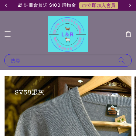
🎁 註冊會員送 $100 購物金
👉立即加入會員
搜尋