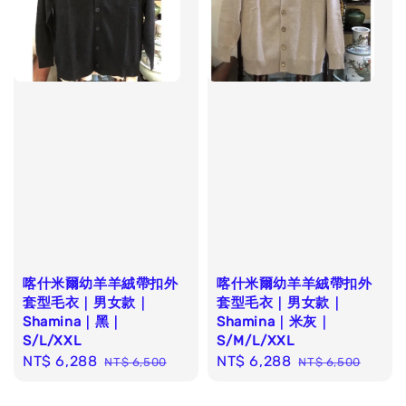
喀什米爾幼羊羊絨帶扣外
喀什米爾幼羊羊絨帶扣外
套型毛衣｜男女款｜
套型毛衣｜男女款｜
Shamina｜黑｜
Shamina｜米灰｜
S/L/XXL
S/M/L/XXL
Sale
NT$ 6,288
Regular
Sale
NT$ 6,288
Regular
NT$ 6,500
NT$ 6,500
price
price
price
price