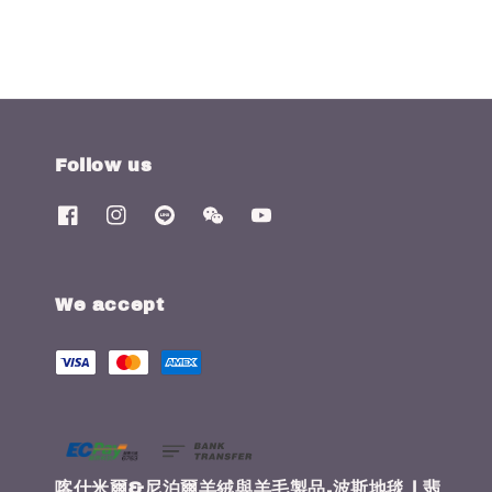
Follow us
We accept
喀什米爾&尼泊爾羊絨與羊毛製品.波斯地毯 | 翡