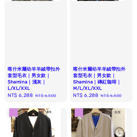
喀什米爾幼羊羊絨帶扣外
喀什米爾幼羊羊絨帶扣外
套型毛衣｜男女款｜
套型毛衣｜男女款｜
Shamina｜淺灰｜
Shamina｜磚紅咖啡｜
L/XL/XXL
M/L/XL/XXL
Sale
NT$ 6,288
Regular
Sale
NT$ 6,288
Regular
NT$ 6,500
NT$ 6,500
price
price
price
price
優惠
優惠