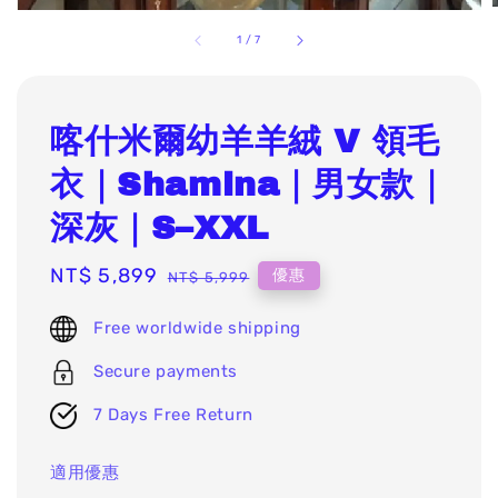
1
/
7
喀什米爾幼羊羊絨 V 領毛
衣｜Shamina｜男女款｜
深灰｜S–XXL
Sale
NT$ 5,899
Regular
優惠
NT$ 5,999
price
price
Free worldwide shipping
Secure payments
7 Days Free Return
適用優惠