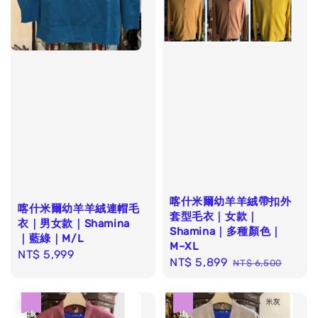
喀什米爾幼羊羊絨帶扣外
喀什米爾幼羊羊絨連帽毛
套型毛衣｜女款｜
衣｜男女款｜Shamina
Shamina｜多種顏色｜
｜藍綠｜M/L
M–XL
Regular
NT$ 5,999
Sale
NT$ 5,899
Regular
NT$ 6,500
price
price
price
優惠
優惠