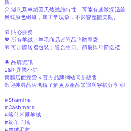
貨。
🎈 淺色系羊絨因天然纖維特性，
可能有些微深淺差
異或原色纖維，
屬正常現象，不影響整體美觀。
🎁 貼心服務
💖 所有羊絨／羊毛商品皆附品牌防塵袋
🎁 可加購送禮包裝；
適合生日、節慶與年節送禮
🔔 品牌資訊
L&R 異國小舖
實體店面經營 × 官方品牌網站同步販售
歡迎搜尋品牌名稱了解更多產品知識與穿搭分享 😊
#Shamina
#Cashmere
#喀什米爾羊絨
#幼羊羊絨
#羊絨毛衣