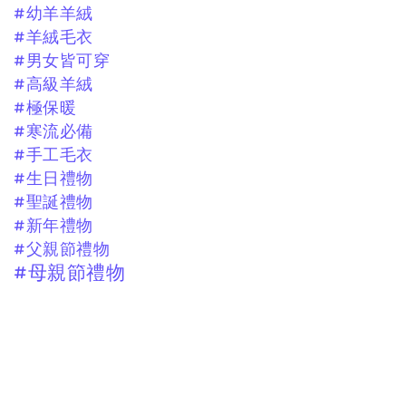
#幼羊羊絨
#羊絨毛衣
#男女皆可穿
#高級羊絨
#極保暖
#寒流必備
#手工毛衣
#生日禮物
#聖誕禮物
#新年禮物
#父親節禮物
#母親節禮物