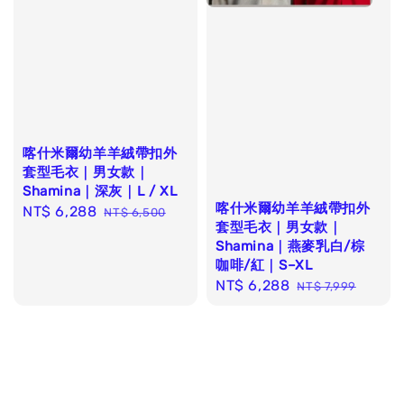
喀什米爾幼羊羊絨帶扣外
套型毛衣｜男女款｜
Shamina｜深灰｜L / XL
喀什米爾幼羊羊絨帶扣外
Sale
NT$ 6,288
Regular
NT$ 6,500
套型毛衣｜男女款｜
price
price
Shamina｜燕麥乳白/棕
咖啡/紅｜S–XL
Sale
NT$ 6,288
Regular
NT$ 7,999
price
price