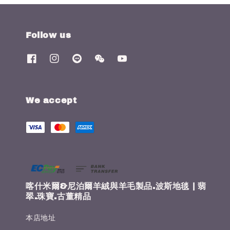
Follow us
We accept
喀什米爾&尼泊爾羊絨與羊毛製品.波斯地毯 | 翡
翠.珠寶.古董精品
本店地址