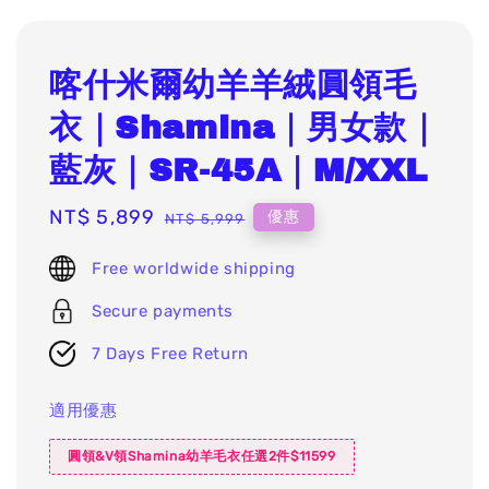
喀什米爾幼羊羊絨圓領毛
衣｜Shamina｜男女款｜
藍灰｜SR-45A｜M/XXL
Sale
NT$ 5,899
Regular
優惠
NT$ 5,999
price
price
Free worldwide shipping
Secure payments
7 Days Free Return
適用優惠
圓領&V領Shamina幼羊毛衣任選2件$11599