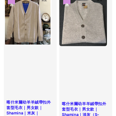
喀什米爾幼羊羊絨帶扣外
喀什米爾幼羊羊絨帶扣外
套型毛衣｜男女款｜
套型毛衣｜男女款｜
Shamina｜米灰｜
Shamina｜淡灰（S-