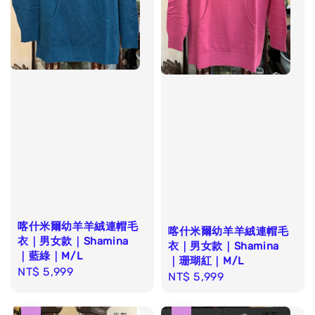
喀什米爾幼羊羊絨連帽毛
喀什米爾幼羊羊絨連帽毛
衣｜男女款｜Shamina
衣｜男女款｜Shamina
｜藍綠｜M/L
｜珊瑚紅｜M/L
Regular
NT$ 5,999
Regular
NT$ 5,999
price
price
優惠
優惠