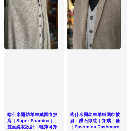
喀什米爾幼羊羊絨圍巾披
喀什米爾幼羊羊絨圍巾披
肩｜Super Shamina｜
肩｜鑽石織紋｜穿戒工藝
雙面緹花設計｜輕薄可穿
｜Pashmina Cashmere