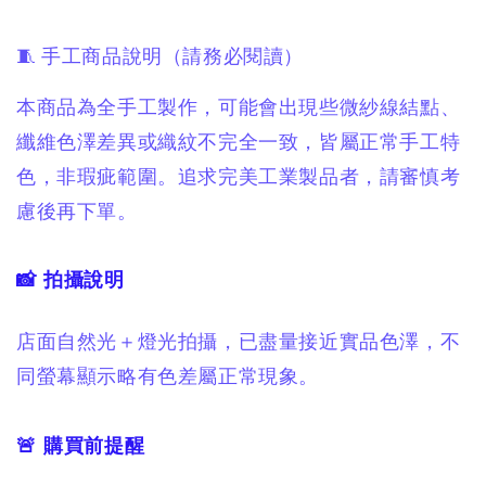
🧵 手工商品說明（請務必閱讀）
本商品為全手工製作，可能會出現些微紗線結點、
纖維色澤差異或織紋不完全一致，皆屬正常手工特
色，非瑕疵範圍。追求完美工業製品者，請審慎考
慮後再下單。
📸 拍攝說明
店面自然光＋燈光拍攝，已盡量接近實品色澤，不
同螢幕顯示略有色差屬正常現象。
🚨 購買前提醒