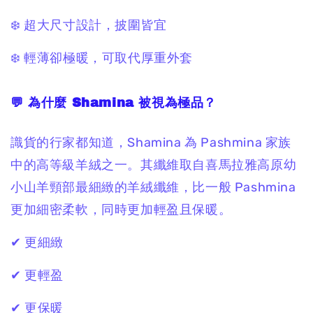
❄️ 超大尺寸設計，披圍皆宜
❄️ 輕薄卻極暖，可取代厚重外套
💬 為什麼 Shamina 被視為極品？
識貨的行家都知道，Shamina 為 Pashmina 家族
中的高等級羊絨之一。其纖維取自喜馬拉雅高原幼
小山羊頸部最細緻的羊絨纖維，比一般 Pashmina
更加細密柔軟，同時更加輕盈且保暖。
✔ 更細緻
✔ 更輕盈
✔ 更保暖