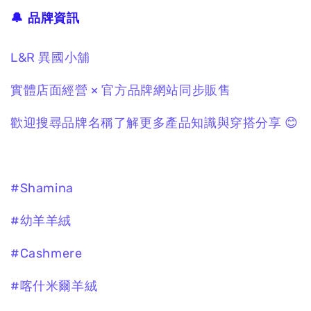
🔔 品牌資訊
L&R 異國小舖
實體店面經營 × 官方品牌網站同步販售
歡迎搜尋品牌名稱了解更多產品知識與穿搭分享 😊
#Shamina
#幼羊羊絨
#Cashmere
#喀什米爾羊絨