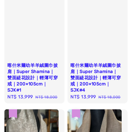
喀什米爾幼羊羊絨圍巾披
喀什米爾幼羊羊絨圍巾披
肩｜Super Shamina｜
肩｜Super Shamina｜
雙面緹花設計｜輕薄可穿
雙面緹花設計｜輕薄可穿
戒｜200×105cm｜
戒｜200×105cm｜
SJK#1
SJK#4
Sale
NT$ 13,999
Regular
Sale
NT$ 13,999
Regular
NT$ 18,000
NT$ 18,000
price
price
price
price
優惠
優惠