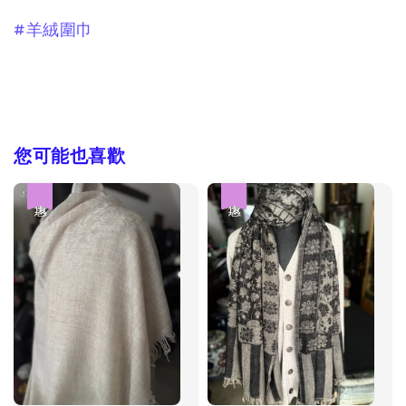
#羊絨圍巾
您可能也喜歡
優惠
優惠