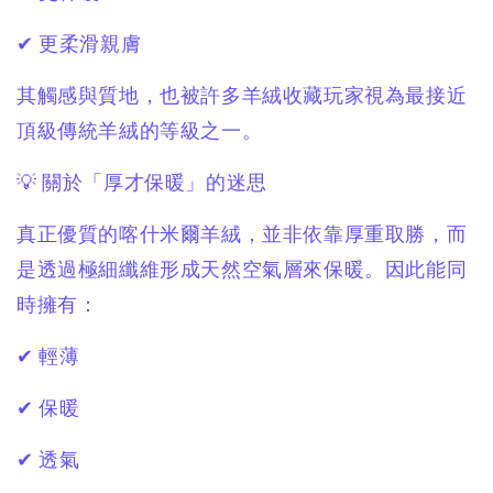
✔ 更柔滑親膚
其觸感與質地，也被許多羊絨收藏玩家視為最接近
頂級傳統羊絨的等級之一。
💡 關於「厚才保暖」的迷思
真正優質的喀什米爾羊絨，並非依靠厚重取勝，而
是透過極細纖維形成天然空氣層來保暖。因此能同
時擁有：
✔ 輕薄
✔ 保暖
✔ 透氣