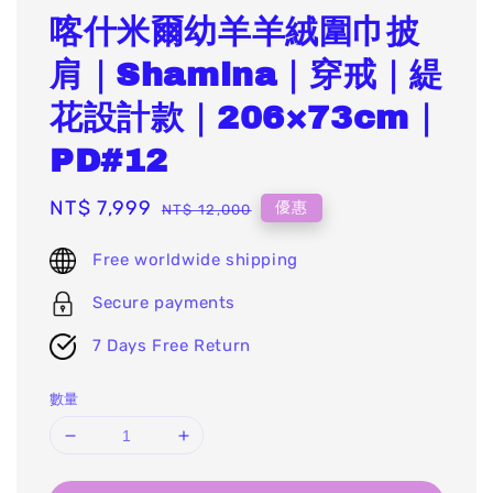
喀什米爾幼羊羊絨圍巾披
肩｜Shamina｜穿戒｜緹
花設計款｜206×73cm｜
PD#12
Sale
NT$ 7,999
Regular
優惠
NT$ 12,000
price
price
Free worldwide shipping
Secure payments
7 Days Free Return
數量