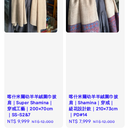
喀什米爾幼羊羊絨圍巾披
喀什米爾幼羊羊絨圍巾披
肩｜Super Shamina｜
肩｜Shamina｜穿戒｜
穿戒工藝｜200×70cm
緹花設計款｜210×73cm
｜SS-S2&7
｜PD#14
Sale
NT$ 9,999
Regular
Sale
NT$ 7,999
Regular
NT$ 12,000
NT$ 12,000
price
price
price
price