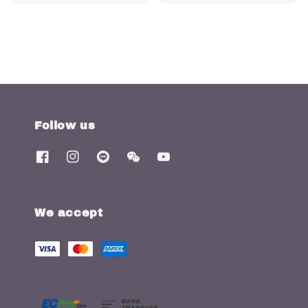
price
price
price
price
Follow us
We accept