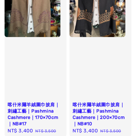
喀什米爾羊絨圍巾披肩｜
喀什米爾羊絨圍巾披肩｜
刺繡工藝｜Pashmina
刺繡工藝｜Pashmina
Cashmere｜170×70cm
Cashmere｜200×70cm
｜NB#17
｜NB#10
Sale
NT$ 3,400
Regular
Sale
NT$ 3,400
Regular
NT$ 3,500
NT$ 3,500