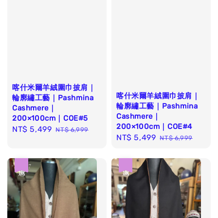
喀什米爾羊絨圍巾披肩｜
喀什米爾羊絨圍巾披肩｜
輪廓繡工藝｜Pashmina
輪廓繡工藝｜Pashmina
Cashmere｜
Cashmere｜
200×100cm｜COE#5
200×100cm｜COE#4
Sale
NT$ 5,499
Regular
NT$ 6,999
Sale
NT$ 5,499
Regular
NT$ 6,999
price
price
price
price
優惠
優惠