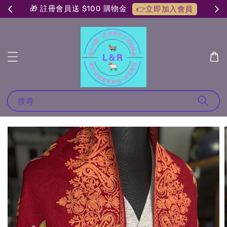
🎁 註冊會員送 $100 購物金
👉立即加入會員
搜尋